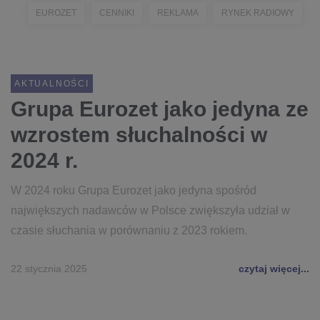
EUROZET
CENNIKI
REKLAMA
RYNEK RADIOWY
AKTUALNOŚCI
Grupa Eurozet jako jedyna ze
wzrostem słuchalności w
2024 r.
W 2024 roku Grupa Eurozet jako jedyna spośród
największych nadawców w Polsce zwiększyła udział w
czasie słuchania w porównaniu z 2023 rokiem.
22 stycznia 2025
czytaj więcej...