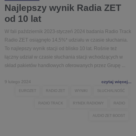
Najlepszy wynik Radia ZET
od 10 lat
W fali październik 2023-styczeń 2024 badania Radio Track
Radio ZET osiągnęło 14,5%* udziału w czasie słuchania.
To najlepszy wynik stacji od blisko 10 lat. Rośnie też
łączny udział w czasie słuchania stacji wchodzących w
skład pakietów handlowych oferowanych przez Grupę ...
9 lutego 2024
czytaj więcej...
EUROZET
RADIO ZET
WYNIKI
SŁUCHALNOŚĆ
RADIO TRACK
RYNEK RADIOWY
RADIO
AUDIO ZET BOOST