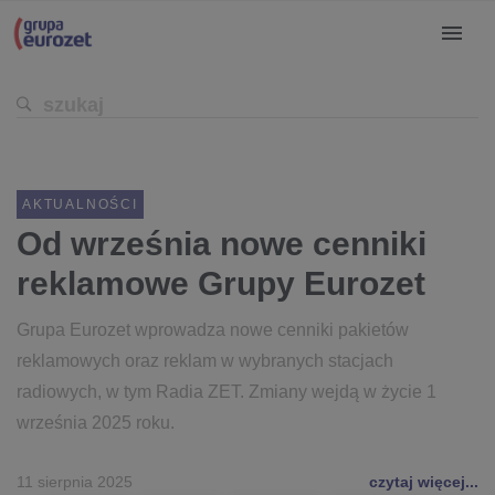
AKTUALNOŚCI
Od września nowe cenniki
reklamowe Grupy Eurozet
Grupa Eurozet wprowadza nowe cenniki pakietów
reklamowych oraz reklam w wybranych stacjach
radiowych, w tym Radia ZET. Zmiany wejdą w życie 1
września 2025 roku.
11 sierpnia 2025
czytaj więcej...