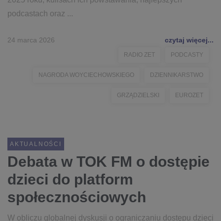
podcastach oraz ...
24 marca 2026
czytaj więcej...
RADIO ZET
PODCASTY
NAGRODA WOYCIECHOWSKIEGO
DZIENNIKARSTWO
GRZĄDZIELSKI
EUROZET
AKTUALNOŚCI
Debata w TOK FM o dostępie
dzieci do platform
społecznościowych
W obliczu globalnej dyskusji o ograniczaniu dostępu dzieci