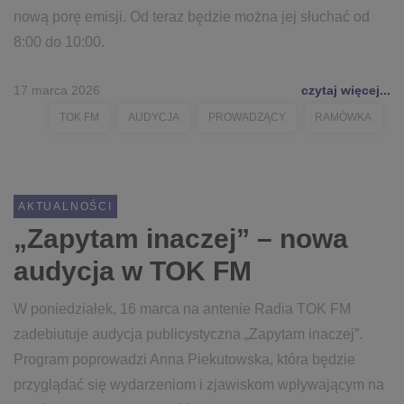
nową porę emisji. Od teraz będzie można jej słuchać od
8:00 do 10:00.
17 marca 2026
czytaj więcej...
TOK FM
AUDYCJA
PROWADZĄCY
RAMÓWKA
AKTUALNOŚCI
„Zapytam inaczej” – nowa
audycja w TOK FM
W poniedziałek, 16 marca na antenie Radia TOK FM
zadebiutuje audycja publicystyczna „Zapytam inaczej”.
Program poprowadzi Anna Piekutowska, która będzie
przyglądać się wydarzeniom i zjawiskom wpływającym na