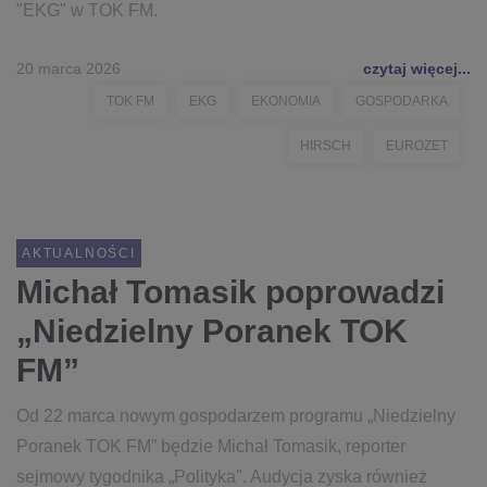
"EKG" w TOK FM.
20 marca 2026
czytaj więcej...
TOK FM
EKG
EKONOMIA
GOSPODARKA
HIRSCH
EUROZET
AKTUALNOŚCI
Michał Tomasik poprowadzi
„Niedzielny Poranek TOK
FM”
Od 22 marca nowym gospodarzem programu „Niedzielny
Poranek TOK FM” będzie Michał Tomasik, reporter
sejmowy tygodnika „Polityka". Audycja zyska również