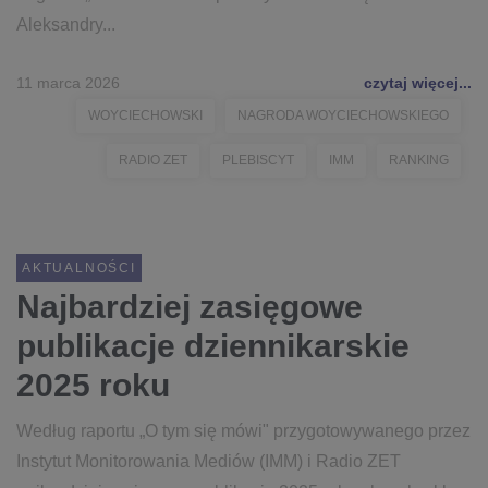
Aleksandry...
11 marca 2026
czytaj więcej...
WOYCIECHOWSKI
NAGRODA WOYCIECHOWSKIEGO
RADIO ZET
PLEBISCYT
IMM
RANKING
AKTUALNOŚCI
Najbardziej zasięgowe
publikacje dziennikarskie
2025 roku
Według raportu „O tym się mówi" przygotowywanego przez
Instytut Monitorowania Mediów (IMM) i Radio ZET