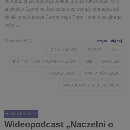
najbardziej zasięgową publikacją 2025 roku okazał cykl
artykułów Szymona Jadczaka o sprzedaży strategicznej
działki pod budowę Centralnego Portu Komunikacyjnego,
które ...
11 marca 2026
czytaj więcej...
O TYM SIĘ MÓWI
RAPORT
2025
INSTYTUT MONITOROWANIA MEDIÓW
IMM
RADIO ZET
CYTOWALNOŚĆ
OPINIOTWÓRCZOŚĆ
NAGRODA WOYCIECHOWSKIEGO
AKTUALNOŚCI
Wideopodcast „Naczelni o