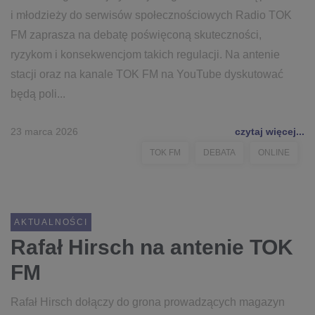
i młodzieży do serwisów społecznościowych Radio TOK
FM zaprasza na debatę poświęconą skuteczności,
ryzykom i konsekwencjom takich regulacji. Na antenie
stacji oraz na kanale TOK FM na YouTube dyskutować
będą poli...
23 marca 2026
czytaj więcej...
TOK FM
DEBATA
ONLINE
AKTUALNOŚCI
Rafał Hirsch na antenie TOK
FM
Rafał Hirsch dołączy do grona prowadzących magazyn