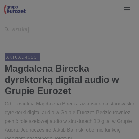
AKTUALNOŚCI
Magdalena Birecka
dyrektorką digital audio w
Grupie Eurozet
Od 1 kwietnia Magdalena Birecka awansuje na stanowisko
dyrektorki digital audio w Grupie Eurozet. Będzie również
pełnić rolę szefowej audio w strukturach 1Digital w Grupie
Agora. Jednocześnie Jakub Baliński obejmie funkcję
redaktora naczelnego Tokfm.pl.