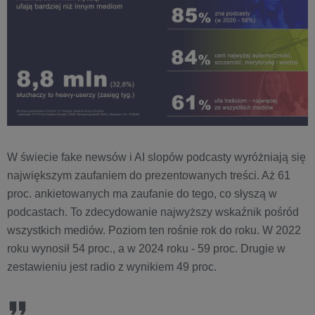
W świecie fake newsów i AI slopów podcasty wyróżniają się
największym zaufaniem do prezentowanych treści. Aż 61
proc. ankietowanych ma zaufanie do tego, co słyszą w
podcastach. To zdecydowanie najwyższy wskaźnik pośród
wszystkich mediów. Poziom ten rośnie rok do roku. W 2022
roku wynosił 54 proc., a w 2024 roku - 59 proc. Drugie w
zestawieniu jest radio z wynikiem 49 proc.