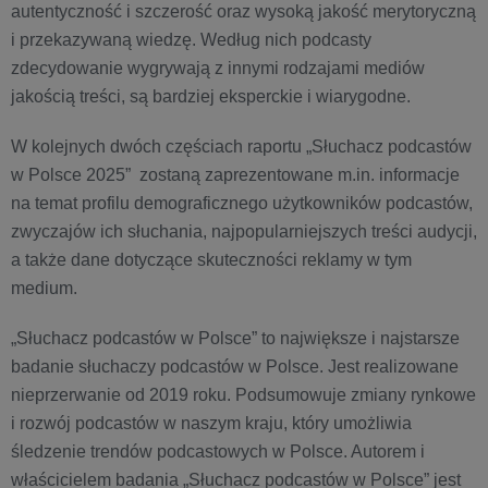
autentyczność i szczerość oraz wysoką jakość merytoryczną
i przekazywaną wiedzę. Według nich podcasty
zdecydowanie wygrywają z innymi rodzajami mediów
jakością treści, są bardziej eksperckie i wiarygodne.
W kolejnych dwóch częściach raportu „Słuchacz podcastów
w Polsce 2025” zostaną zaprezentowane m.in. informacje
na temat profilu demograficznego użytkowników podcastów,
zwyczajów ich słuchania, najpopularniejszych treści audycji,
a także dane dotyczące skuteczności reklamy w tym
medium.
„Słuchacz podcastów w Polsce” to największe i najstarsze
badanie słuchaczy podcastów w Polsce. Jest realizowane
nieprzerwanie od 2019 roku. Podsumowuje zmiany rynkowe
i rozwój podcastów w naszym kraju, który umożliwia
śledzenie trendów podcastowych w Polsce. Autorem i
właścicielem badania „Słuchacz podcastów w Polsce” jest