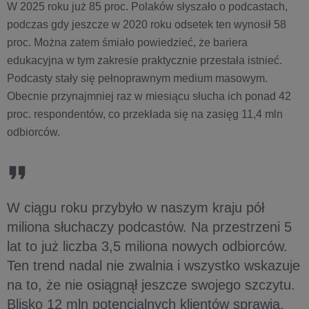
W 2025 roku już 85 proc. Polaków słyszało o podcastach,
podczas gdy jeszcze w 2020 roku odsetek ten wynosił 58
proc. Można zatem śmiało powiedzieć, że bariera
edukacyjna w tym zakresie praktycznie przestała istnieć.
Podcasty stały się pełnoprawnym medium masowym.
Obecnie przynajmniej raz w miesiącu słucha ich ponad 42
proc. respondentów, co przekłada się na zasięg 11,4 mln
odbiorców.
W ciągu roku przybyło w naszym kraju pół
miliona słuchaczy podcastów. Na przestrzeni 5
lat to już liczba 3,5 miliona nowych odbiorców.
Ten trend nadal nie zwalnia i wszystko wskazuje
na to, że nie osiągnął jeszcze swojego szczytu.
Blisko 12 mln potencjalnych klientów sprawia,