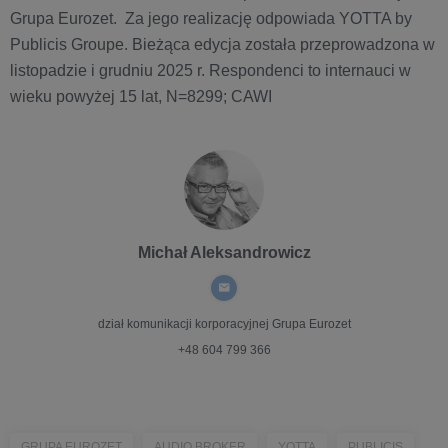
Grupa Eurozet. Za jego realizację odpowiada YOTTA by
Publicis Groupe. Bieżąca edycja została przeprowadzona w
listopadzie i grudniu 2025 r. Respondenci to internauci w
wieku powyżej 15 lat, N=8299; CAWI
Michał Aleksandrowicz
dział komunikacji korporacyjnej
Grupa Eurozet
+48 604 799 366
GRUPA EUROZET
AUDIO BROKER
YOTTA
PUBLICIS