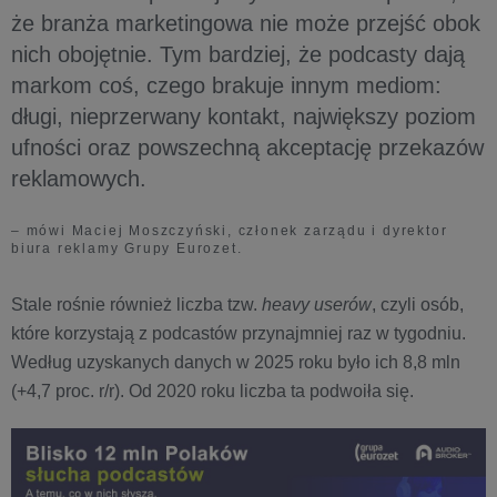
że branża marketingowa nie może przejść obok
nich obojętnie. Tym bardziej, że podcasty dają
markom coś, czego brakuje innym mediom:
długi, nieprzerwany kontakt, największy poziom
ufności oraz powszechną akceptację przekazów
reklamowych.
– mówi Maciej Moszczyński, członek zarządu i dyrektor
biura reklamy Grupy Eurozet.
Stale rośnie również liczba tzw.
heavy userów
, czyli osób,
które korzystają z podcastów przynajmniej raz w tygodniu.
Według uzyskanych danych w 2025 roku było ich 8,8 mln
(+4,7 proc. r/r). Od 2020 roku liczba ta podwoiła się.