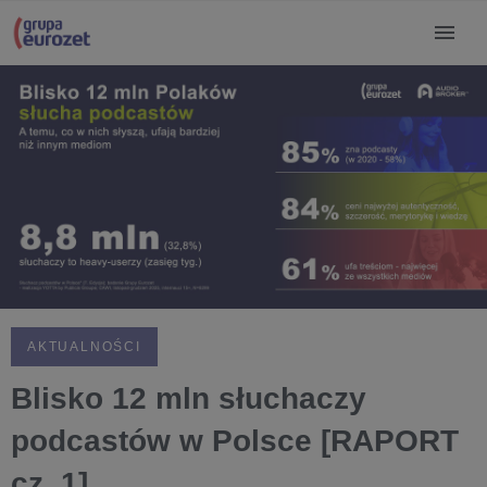
AKTUALNOŚCI
Blisko 12 mln słuchaczy
podcastów w Polsce [RAPORT
cz. 1]