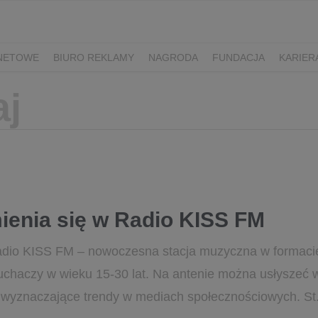
RNETOWE
BIURO REKLAMY
NAGRODA
FUNDACJA
KARIER
ienia się w Radio KISS FM
 Radio KISS FM – nowoczesna stacja muzyczna w forma
chaczy w wieku 15-30 lat. Na antenie można usłyszeć w
y wyznaczające trendy w mediach społecznościowych. St.