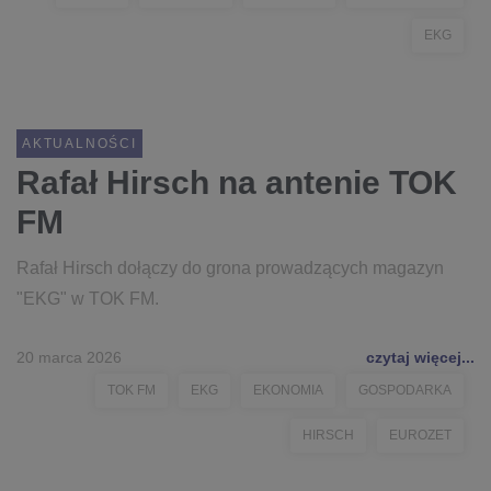
EKG
AKTUALNOŚCI
Rafał Hirsch na antenie TOK
FM
Rafał Hirsch dołączy do grona prowadzących magazyn
"EKG" w TOK FM.
20 marca 2026
czytaj więcej...
TOK FM
EKG
EKONOMIA
GOSPODARKA
HIRSCH
EUROZET