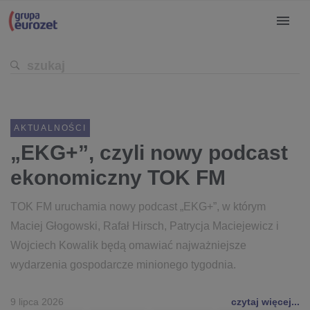
AKTUALNOŚCI
„EKG+”, czyli nowy podcast
ekonomiczny TOK FM
TOK FM uruchamia nowy podcast „EKG+”, w którym
Maciej Głogowski, Rafał Hirsch, Patrycja Maciejewicz i
Wojciech Kowalik będą omawiać najważniejsze
wydarzenia gospodarcze minionego tygodnia.
9 lipca 2026
czytaj więcej...