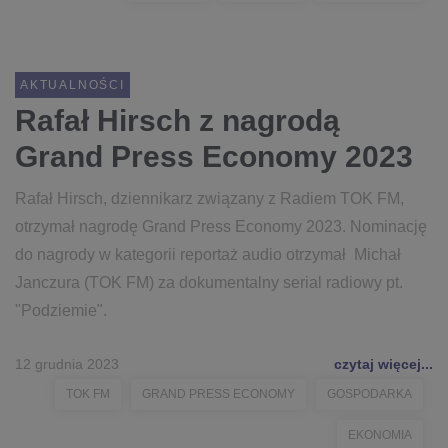
AKTUALNOŚCI
Rafał Hirsch z nagrodą
Grand Press Economy 2023
Rafał Hirsch, dziennikarz związany z Radiem TOK FM,
otrzymał nagrodę Grand Press Economy 2023. Nominację
do nagrody w kategorii reportaż audio otrzymał Michał
Janczura (TOK FM) za dokumentalny serial radiowy pt.
"Podziemie".
12 grudnia 2023
czytaj więcej...
TOK FM
GRAND PRESS ECONOMY
GOSPODARKA
EKONOMIA