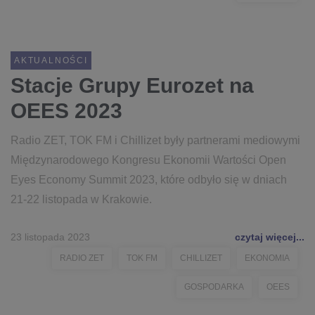
AKTUALNOŚCI
Stacje Grupy Eurozet na
OEES 2023
Radio ZET, TOK FM i Chillizet były partnerami mediowymi
Międzynarodowego Kongresu Ekonomii Wartości Open
Eyes Economy Summit 2023, które odbyło się w dniach
21-22 listopada w Krakowie.
23 listopada 2023
czytaj więcej...
RADIO ZET
TOK FM
CHILLIZET
EKONOMIA
GOSPODARKA
OEES