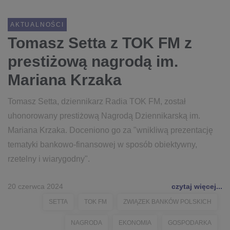
AKTUALNOŚCI
Tomasz Setta z TOK FM z
prestiżową nagrodą im.
Mariana Krzaka
Tomasz Setta, dziennikarz Radia TOK FM, został
uhonorowany prestiżową Nagrodą Dziennikarską im.
Mariana Krzaka. Doceniono go za "wnikliwą prezentację
tematyki bankowo-finansowej w sposób obiektywny,
rzetelny i wiarygodny".
20 czerwca 2024
czytaj więcej...
SETTA
TOK FM
ZWIĄZEK BANKÓW POLSKICH
NAGRODA
EKONOMIA
GOSPODARKA