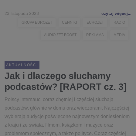
23 listopada 2023
czytaj więcej...
GRUPA EUROZET
CENNIKI
EUROZET
RADIO
AUDIO ZET BOOST
REKLAMA
MEDIA
AKTUALNOŚCI
Jak i dlaczego słuchamy
podcastów? [RAPORT cz. 3]
Polscy internauci coraz chętniej i częściej słuchają
podcastów, głównie w domu oraz wieczorami. Najczęściej
wybierają audycje poświęcone najnowszym doniesieniom
z kraju i ze świata, filmom, książkom i muzyce oraz
problemom społecznym, a także polityce. Coraz częściej