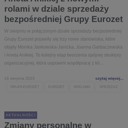
rolami w dziale sprzedaży
bezpośredniej Grupy Eurozet
W sierpniu w połączonym dziale sprzedaży bezpośredniej
Grupy Eurozet pojawiły się trzy nowe stanowiska, które
objęły Monika Jankowska-Janicka, Joanna Garbaczewska
i Aneta Anikiej. To kolejny etap tworzenia spójnej struktury
organizacyjnej, która usprawni współpracę z kli...
16 sierpnia 2023
czytaj więcej...
GRUPA EUROZET
EUROZET
REKLAMA
SPRZEDAŻ
AKTUALNOŚCI
Zmiany personalne w