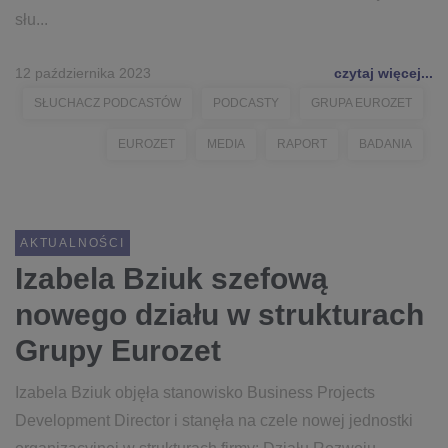
słu...
12 października 2023
czytaj więcej...
SŁUCHACZ PODCASTÓW
PODCASTY
GRUPA EUROZET
EUROZET
MEDIA
RAPORT
BADANIA
AKTUALNOŚCI
Izabela Bziuk szefową
nowego działu w strukturach
Grupy Eurozet
Izabela Bziuk objęła stanowisko Business Projects
Development Director i stanęła na czele nowej jednostki