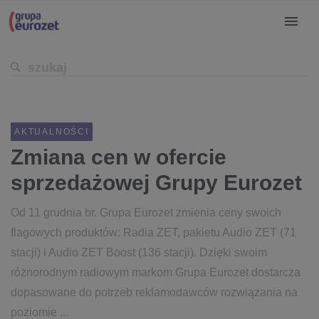
AKTUALNOŚCI
Zmiana cen w ofercie
sprzedażowej Grupy Eurozet
Od 11 grudnia br. Grupa Eurozet zmienia ceny swoich
flagowych produktów: Radia ZET, pakietu Audio ZET (71
stacji) i Audio ZET Boost (136 stacji). Dzięki swoim
różnorodnym radiowym markom Grupa Eurozet dostarcza
dopasowane do potrzeb reklamodawców rozwiązania na
poziomie ...