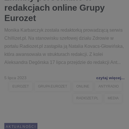
redakcjach online Grupy
Eurozet
Monika Karbarczyk została redaktorką prowadzącą serwis
Chillizet.pl. Na stanowisku szefowej działu Zdrowie w
portalu Radiozet.pl zastąpiła ją Natalia Kovacs-Głowińska,
która awansowała w strukturach redakcji. Z kolei
Aleksandra Degórska 17 lipca przejdzie do redakcji Ant...
5 lipca 2023
czytaj więcej...
EUROZET
GRUPA EUROZET
ONLINE
ANTYRADIO
RADIOZET.PL
MEDIA
AKTUALNOŚCI