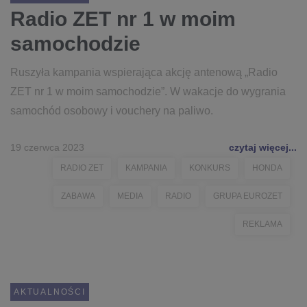
Radio ZET nr 1 w moim
samochodzie
Ruszyła kampania wspierająca akcję antenową „Radio
ZET nr 1 w moim samochodzie”. W wakacje do wygrania
samochód osobowy i vouchery na paliwo.
19 czerwca 2023
czytaj więcej...
RADIO ZET
KAMPANIA
KONKURS
HONDA
ZABAWA
MEDIA
RADIO
GRUPA EUROZET
REKLAMA
AKTUALNOŚCI