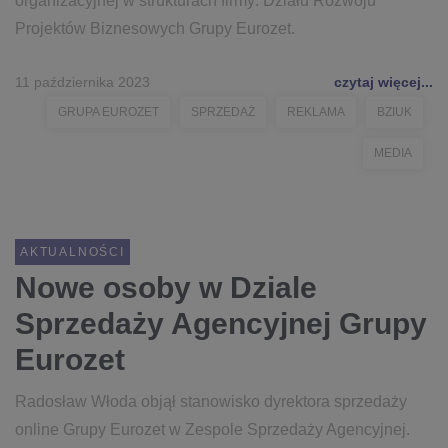
organizacyjnej w strukturach firmy: Działu Rozwoju
Projektów Biznesowych Grupy Eurozet.
11 października 2023
czytaj więcej...
GRUPA EUROZET
SPRZEDAŻ
REKLAMA
BZIUK
MEDIA
AKTUALNOŚCI
Nowe osoby w Dziale
Sprzedaży Agencyjnej Grupy
Eurozet
Radosław Włoda objął stanowisko dyrektora sprzedaży
online Grupy Eurozet w Zespole Sprzedaży Agencyjnej.