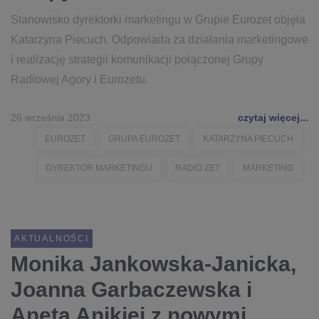
Stanowisko dyrektorki marketingu w Grupie Eurozet objęła
Katarzyna Piecuch. Odpowiada za działania marketingowe
i realizację strategii komunikacji połączonej Grupy
Radiowej Agory i Eurozetu.
26 września 2023
czytaj więcej...
EUROZET
GRUPA EUROZET
KATARZYNA PIECUCH
DYREKTOR MARKETINGU
RADIO ZET
MARKETING
AKTUALNOŚCI
Monika Jankowska-Janicka,
Joanna Garbaczewska i
Aneta Anikiej z nowymi