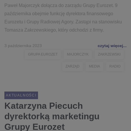
Paweł Majorczyk dołącza do zarządu Grupy Eurozet. 9
października obejmie funkcję dyrektora finansowego
Eurozetu i Grupy Radiowej Agory. Zastąpi na stanowisku
Tomasza Zakrzewskiego, który odchodzi z firmy.
3 października 2023
czytaj więcej...
GRUPA EUROZET
MAJORCZYK
ZAKRZEWSKI
ZARZĄD
MEDIA
RADIO
AKTUALNOŚCI
Katarzyna Piecuch
dyrektorką marketingu
Grupy Eurozet