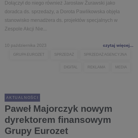
Dołączył do niego również Jarosław Żurawski jako
doradca ds. sprzedaży, a Dorota Pawlikowska objęła
stanowisko menadżera ds. projektów specjalnych w
Zespole Akcji Nie...
10 października 2023
czytaj więcej...
GRUPA EUROZET
SPRZEDAŻ
SPRZEDAŻ AGENCYJNA
DIGITAL
REKLAMA
MEDIA
AKTUALNOŚCI
Paweł Majorczyk nowym
dyrektorem finansowym
Grupy Eurozet