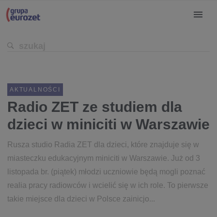
AKTUALNOŚCI
Radio ZET ze studiem dla
dzieci w miniciti w Warszawie
Rusza studio Radia ZET dla dzieci, które znajduje się w
miasteczku edukacyjnym miniciti w Warszawie. Już od 3
listopada br. (piątek) młodzi uczniowie będą mogli poznać
realia pracy radiowców i wcielić się w ich role. To pierwsze
takie miejsce dla dzieci w Polsce zainicjo...