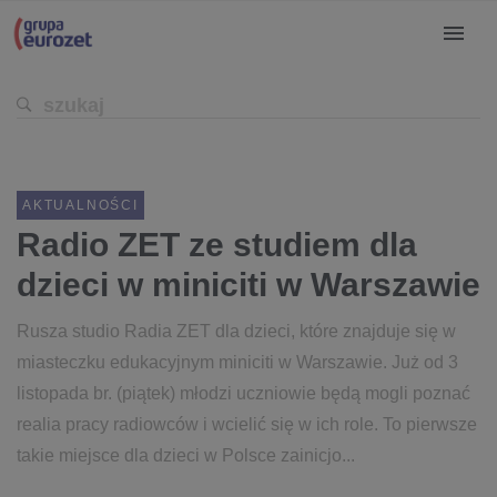
AKTUALNOŚCI
Radio ZET ze studiem dla
dzieci w miniciti w Warszawie
Rusza studio Radia ZET dla dzieci, które znajduje się w
miasteczku edukacyjnym miniciti w Warszawie. Już od 3
listopada br. (piątek) młodzi uczniowie będą mogli poznać
realia pracy radiowców i wcielić się w ich role. To pierwsze
takie miejsce dla dzieci w Polsce zainicjo...