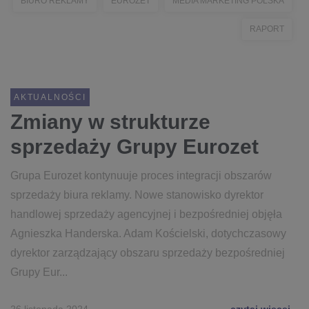
BIURO REKLAMY
EUROZET
MEDIA MARKETING POLSKA
RAPORT
AKTUALNOŚCI
Zmiany w strukturze
sprzedaży Grupy Eurozet
Grupa Eurozet kontynuuje proces integracji obszarów
sprzedaży biura reklamy. Nowe stanowisko dyrektor
handlowej sprzedaży agencyjnej i bezpośredniej objęła
Agnieszka Handerska. Adam Kościelski, dotychczasowy
dyrektor zarządzający obszaru sprzedaży bezpośredniej
Grupy Eur...