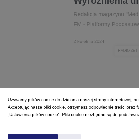
Wyróżnienia d
Redakcja magazynu "Media
FM - Platformy Podcastow
2 kwietnia 2024
RADIO ZET
Używamy plików cookie do działania naszej strony internetowej, an
Akceptując nasze pliki cookie, otrzymasz odpowiednie treści oraz
„Ustawienia plików cookie”. Pliki cookie niezbędne są do podstawo
Powered by