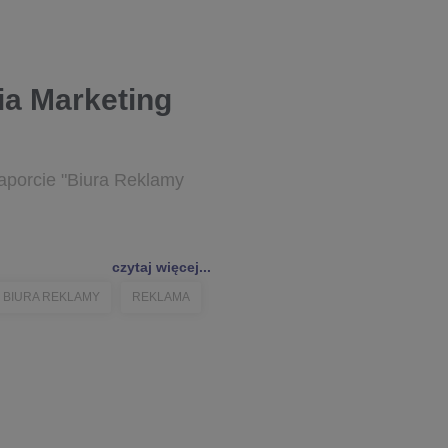
a Marketing
raporcie "Biura Reklamy
czytaj więcej...
BIURA REKLAMY
REKLAMA