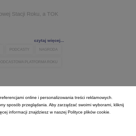
owej Stacji Roku, a TOK
czytaj więcej...
PODCASTY
NAGRODA
PODCASTOWA PLATFORMA ROKU
referencjami online i personalizowania treści reklamowych.
ony sposób przeglądania. Aby zarządzać swoimi wyborami, kliknij
ej informacji znajdziesz w naszej Polityce plików cookie.