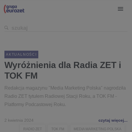
AKTUALNOŚCI
Wyróżnienia dla Radia ZET i
TOK FM
Redakcja magazynu "Media Marketing Polska" nagrodziła
Radio ZET tytułem Radiowej Stacji Roku, a TOK FM -
Platformy Podcastowej Roku.
2 kwietnia 2024
czytaj więcej...
RADIO ZET
TOK FM
MEDIA MARKETING POLSKA