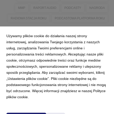
MMP
RAPORT AUDIO
PODCASTY
NAGRODA
RADIOWA STACJA ROKU
PODCASTOWA PLATFORMA ROKU
Używamy plików cookie do działania naszej strony
internetowej, analizowania Twojego korzystania z naszych
usług, zarządzania Twoimi preferencjami online i
personalizowania treści reklamowych. Akceptując nasze pliki
cookie, otrzymasz odpowiednie treści oraz funkcje mediów
społecznościowych, spersonalizowane reklamy i ulepszony
sposób przeglądania. Aby zarządzać swoimi wyborami, kliknij
„Ustawienia plików cookie”. Pliki cookie niezbędne są do
podstawowego funkcjonowania strony internetowej i nie mogą
być odrzucone. Więcej informacji znajdziesz w naszej Polityce
plików cookie.
Powered by