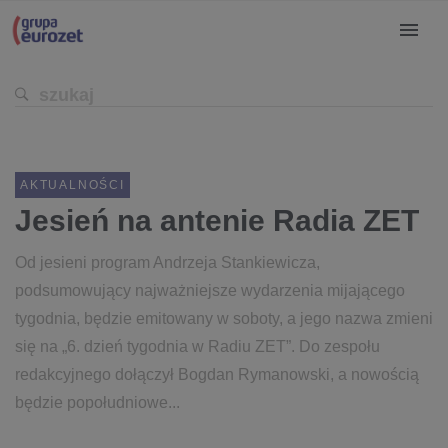
AKTUALNOŚCI
Jesień na antenie Radia ZET
Od jesieni program Andrzeja Stankiewicza,
podsumowujący najważniejsze wydarzenia mijającego
tygodnia, będzie emitowany w soboty, a jego nazwa zmieni
się na „6. dzień tygodnia w Radiu ZET”. Do zespołu
redakcyjnego dołączył Bogdan Rymanowski, a nowością
będzie popołudniowe...