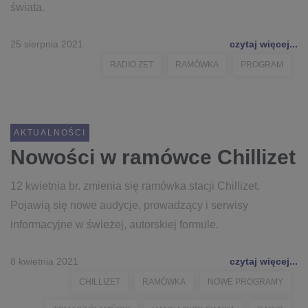
świata.
25 sierpnia 2021
czytaj więcej...
RADIO ZET
RAMÓWKA
PROGRAM
AKTUALNOŚCI
Nowości w ramówce Chillizet
12 kwietnia br. zmienia się ramówka stacji Chillizet.
Pojawią się nowe audycje, prowadzący i serwisy
informacyjne w świeżej, autorskiej formule.
8 kwietnia 2021
czytaj więcej...
CHILLIZET
RAMÓWKA
NOWE PROGRAMY