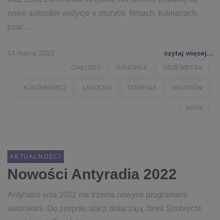
nowe autorskie audycje o muzyce, filmach, kulinariach,
psac...
14 marca 2022
czytaj więcej...
CHILLIZET
RAMÓWKA
DRZEWIECKA
KONTAROWICZ
ŁADOCHA
TATARSKA
WOJTKÓW
BEHR
AKTUALNOŚCI
Nowości Antyradia 2022
Antyradio wita 2022 rok trzema nowymi programami
autorskimi. Do zespołu stacji dołączają Jarek Szubrycht