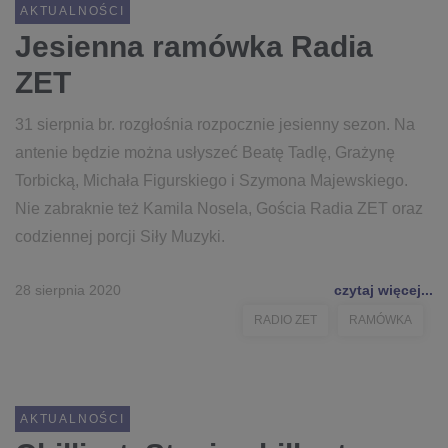
AKTUALNOŚCI
Jesienna ramówka Radia
ZET
31 sierpnia br. rozgłośnia rozpocznie jesienny sezon. Na
antenie będzie można usłyszeć Beatę Tadlę, Grażynę
Torbicką, Michała Figurskiego i Szymona Majewskiego.
Nie zabraknie też Kamila Nosela, Gościa Radia ZET oraz
codziennej porcji Siły Muzyki.
28 sierpnia 2020
czytaj więcej...
RADIO ZET
RAMÓWKA
AKTUALNOŚCI