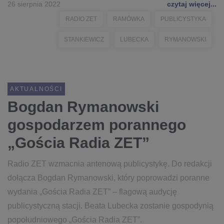
26 sierpnia 2022
czytaj więcej...
RADIO ZET
RAMÓWKA
PUBLICYSTYKA
STANKIEWICZ
LUBECKA
RYMANOWSKI
AKTUALNOŚCI
Bogdan Rymanowski
gospodarzem porannego
„Gościa Radia ZET”
Radio ZET wzmacnia antenową publicystykę. Do redakcji
dołącza Bogdan Rymanowski, który poprowadzi poranne
wydania „Gościa Radia ZET” – flagową audycję
publicystyczną stacji. Beata Lubecka zostanie gospodynią
popołudniowego „Gościa Radia ZET”.