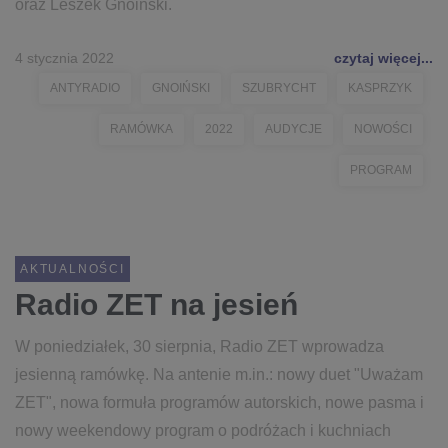
oraz Leszek Gnoiński.
4 stycznia 2022
czytaj więcej...
ANTYRADIO
GNOIŃSKI
SZUBRYCHT
KASPRZYK
RAMÓWKA
2022
AUDYCJE
NOWOŚCI
PROGRAM
AKTUALNOŚCI
Radio ZET na jesień
W poniedziałek, 30 sierpnia, Radio ZET wprowadza
jesienną ramówkę. Na antenie m.in.: nowy duet "Uważam
ZET", nowa formuła programów autorskich, nowe pasma i
nowy weekendowy program o podróżach i kuchniach