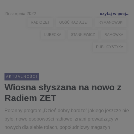
25 sierpnia 2022
czytaj więcej...
RADIO ZET
GOŚĆ RADIA ZET
RYMANOWSKI
LUBECKA
STANKIEWICZ
RAMÓWKA
PUBLICYSTYKA
AKTUALNOŚCI
Wiosna słyszana na nowo z
Radiem ZET
Poranny program „Dzień dobry bardzo” jakiego jeszcze nie
było, nowe osobowości radiowe, znani prowadzący w
nowych dla siebie rolach, popołudniowy magazyn