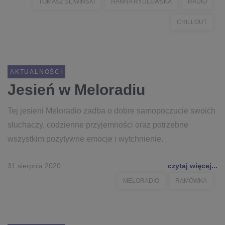
TOMASZ ŚLIWIŃSKI
HANNA RYDLEWSKA
RADIO
CHILLOUT
AKTUALNOŚCI
Jesień w Meloradiu
Tej jesieni Meloradio zadba o dobre samopoczucie swoich
słuchaczy, codzienne przyjemności oraz potrzebne
wszystkim pozytywne emocje i wytchnienie.
31 sierpnia 2020
czytaj więcej...
MELORADIO
RAMÓWKA