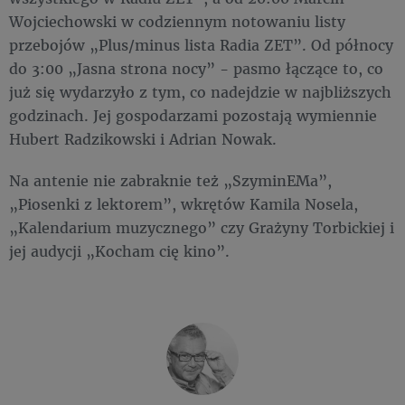
Wojciechowski w codziennym notowaniu listy
przebojów „Plus/minus lista Radia ZET”. Od północy
do 3:00 „Jasna strona nocy” - pasmo łączące to, co
już się wydarzyło z tym, co nadejdzie w najbliższych
godzinach. Jej gospodarzami pozostają wymiennie
Hubert Radzikowski i Adrian Nowak.
Na antenie nie zabraknie też „SzyminEMa”,
„Piosenki z lektorem”, wkrętów Kamila Nosela,
„Kalendarium muzycznego” czy Grażyny Torbickiej i
jej audycji „Kocham cię kino”.