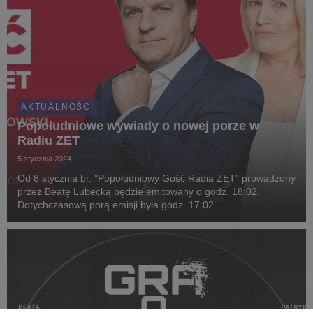
AKTUALNOŚCI
Popołudniowe wywiady o nowej porze w
Radiu ZET
5 stycznia 2024
Od 8 stycznia br. "Popołudniowy Gość Radia ZET" prowadzony
przez Beatę Lubecką będzie emitowany o godz. 18:02.
Dotychczasową porą emisji była godz. 17:02.