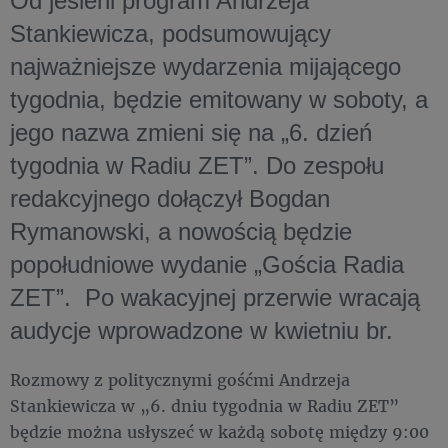
Od jesieni program Andrzeja
Stankiewicza, podsumowujący
najważniejsze wydarzenia mijającego
tygodnia, będzie emitowany w soboty, a
jego nazwa zmieni się na „6. dzień
tygodnia w Radiu ZET”. Do zespołu
redakcyjnego dołączył Bogdan
Rymanowski, a nowością będzie
popołudniowe wydanie „Gościa Radia
ZET”. Po wakacyjnej przerwie wracają
audycje wprowadzone w kwietniu br.
Rozmowy z politycznymi gośćmi Andrzeja
Stankiewicza w „6. dniu tygodnia w Radiu ZET”
będzie można usłyszeć w każdą sobotę między 9:00