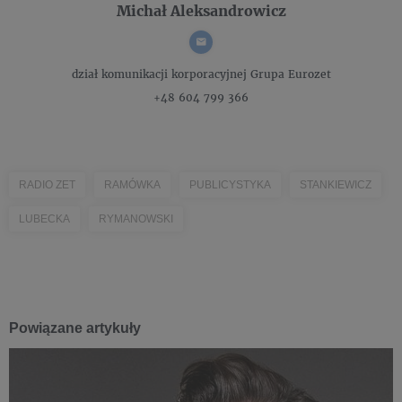
Michał Aleksandrowicz
dział komunikacji korporacyjnej
Grupa Eurozet
+48 604 799 366
RADIO ZET
RAMÓWKA
PUBLICYSTYKA
STANKIEWICZ
LUBECKA
RYMANOWSKI
Powiązane artykuły