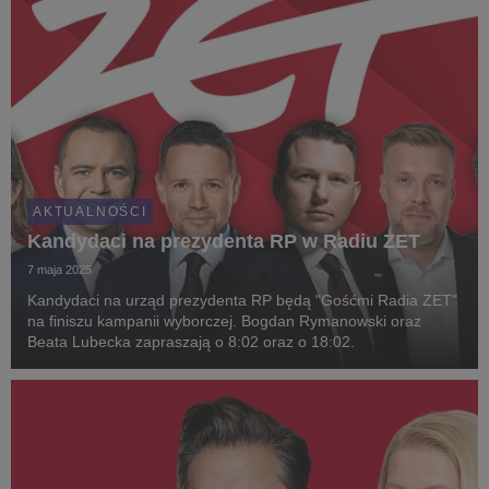
AKTUALNOŚCI
Kandydaci na prezydenta RP w Radiu ZET
7 maja 2025
Kandydaci na urząd prezydenta RP będą "Gośćmi Radia ZET"
na finiszu kampanii wyborczej. Bogdan Rymanowski oraz
Beata Lubecka zapraszają o 8:02 oraz o 18:02.