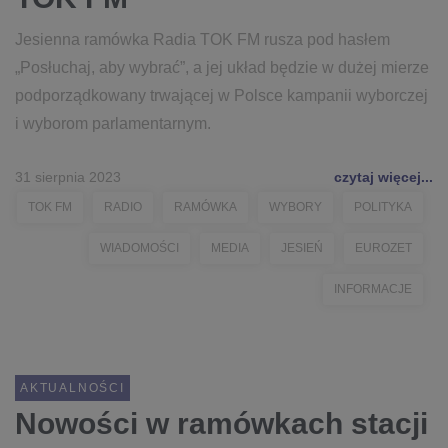
Jesienna ramówka Radia TOK FM rusza pod hasłem
„Posłuchaj, aby wybrać”, a jej układ będzie w dużej mierze
podporządkowany trwającej w Polsce kampanii wyborczej
i wyborom parlamentarnym.
31 sierpnia 2023
czytaj więcej...
TOK FM
RADIO
RAMÓWKA
WYBORY
POLITYKA
WIADOMOŚCI
MEDIA
JESIEŃ
EUROZET
INFORMACJE
AKTUALNOŚCI
Nowości w ramówkach stacji