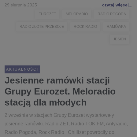
29 sierpnia 2025
czytaj więcej...
EUROZET
MELORADIO
RADIO POGODA
RADIO ZŁOTE PRZEBOJE
ROCK RADIO
RAMÓWKA
JESIEŃ
AKTUALNOŚCI
Jesienne ramówki stacji
Grupy Eurozet. Meloradio
stacją dla młodych
2 września w stacjach Grupy Eurozet wystartowały
jesienne ramówki. Radio ZET, Radio TOK FM, Antyradio,
Radio Pogoda, Rock Radio i Chillizet powróciły do