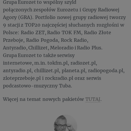
Grupa Eurozet to wspólny szyld
połączonych zespołów Eurozetu i Grupy Radiowej
Agory (GRA). Portfolio nowej grupy radiowej tworzy
9 stacji z TOP20 najczęściej słuchanych rozgłośni w
Polsce: Radio ZET, Radio TOK FM, Radio Złote
Przeboje, Radio Pogoda, Rock Radio,
Antyradio, Chillizet, Meloradio i Radio Plus.
Grupa Eurozet to także serwisy
internetowe, m.in. tokfm.pl, radiozet.pl,
antyradio.pl, chillizet.pl, planeta.pl, radiopogoda.pl,
zloteprzeboje.pl i rockradio.pl oraz serwis
podcastowo-muzyczny Tuba.
Więcej na temat nowych pakietów
TUTAJ
.