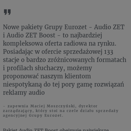
Nowe pakiety Grupy Eurozet - Audio ZET
i Audio ZET Boost - to najbardziej
kompleksowa oferta radiowa na rynku.
Posiadając w ofercie sprzedażowej 133
stacje o bardzo zróżnicowanych formatach
i profilach słuchaczy, możemy
proponować naszym klientom
niespotykaną do tej pory gamę rozwiązań
reklamy audio
- zapewnia Maciej Moszczyński, dyrektor
zarządzający, który stoi na czele działu sprzedaży
agencyjnej Grupy Eurozet.
Pakiet Audio ZET Boost obejmuje największe