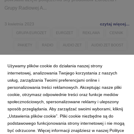
Grupy Radiowej A...
3 kwietnia 2023
czytaj więcej...
GRUPA EUROZET
EUROZET
REKLAMA
CENNIK
PAKIETY
RADIO
AUDIO ZET
AUDIO ZET BOOST
Używamy plików cookie do działania naszej strony
internetowej, analizowania Twojego korzystania z naszych
usług, zarządzania Twoimi preferencjami online i
personalizowania treści reklamowych. Akceptując nasze pliki
cookie, otrzymasz odpowiednie treści oraz funkcje mediów
społecznościowych, spersonalizowane reklamy i ulepszony
sposób przeglądania. Aby zarządzać swoimi wyborami, kliknij
„Ustawienia plików cookie”. Pliki cookie niezbędne są do
podstawowego funkcjonowania strony internetowej i nie mogą
być odrzucone. Więcej informacji znajdziesz w naszej Polityce