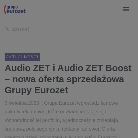
AKTUALNOŚCI
Audio ZET i Audio ZET Boost
– nowa oferta sprzedażowa
Grupy Eurozet
3 kwietnia 2023 r. Grupa Eurozet wprowadziła nowe
pakiety reklamowe, które odzwierciedlają siłę i
różnorodność jej portfolio, a jednocześnie zmieniają
krajobraz polskiego rynku reklamy radiowej. Oferta
powstała dzięki połączeniu siły produktów Eurozetu i