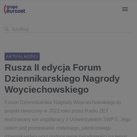
AKTUALNOŚCI
Rusza II edycja Forum
Dziennikarskiego Nagrody
Woyciechowskiego
Forum Dziennikarskie Nagrody Woyciechowskiego to
projekt stworzony w 2022 roku przez Radio ZET
realizowany we współpracy z Uniwersytetem SWPS. Jego
celem jest promowanie rzetelnego, jakościowego
dziennikarstwa oraz podnoszenie świadomości na temat