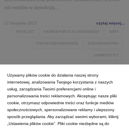
roli mediów w demokraty...
27 listopada 2023
czytaj więcej...
RADIO ZET
NAGRODA WOYCIECHOWSKIEGO
SWPS
FORUM DZIENNIKARSKIE
DZIENNIKARSTWO
UNIWERSYTET
Używamy plików cookie do działania naszej strony
internetowej, analizowania Twojego korzystania z naszych
usług, zarządzania Twoimi preferencjami online i
personalizowania treści reklamowych. Akceptując nasze pliki
cookie, otrzymasz odpowiednie treści oraz funkcje mediów
społecznościowych, spersonalizowane reklamy i ulepszony
sposób przeglądania. Aby zarządzać swoimi wyborami, kliknij
„Ustawienia plików cookie”. Pliki cookie niezbędne są do