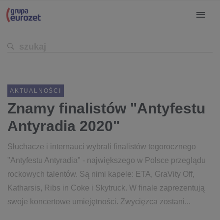
AKTUALNOŚCI
Znamy finalistów "Antyfestu
Antyradia 2020"
Słuchacze i internauci wybrali finalistów tegorocznego
"Antyfestu Antyradia" - największego w Polsce przeglądu
rockowych talentów. Są nimi kapele: ETA, GraVity Off,
Katharsis, Ribs in Coke i Skytruck. W finale zaprezentują
swoje koncertowe umiejętności. Zwycięzca zostani...