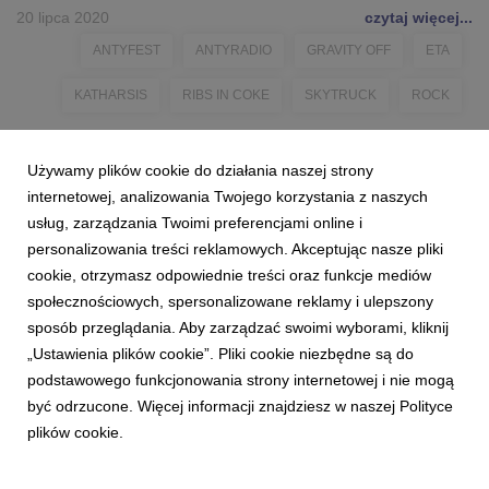
20 lipca 2020
czytaj więcej...
ANTYFEST
ANTYRADIO
GRAVITY OFF
ETA
KATHARSIS
RIBS IN COKE
SKYTRUCK
ROCK
Używamy plików cookie do działania naszej strony
internetowej, analizowania Twojego korzystania z naszych
usług, zarządzania Twoimi preferencjami online i
personalizowania treści reklamowych. Akceptując nasze pliki
cookie, otrzymasz odpowiednie treści oraz funkcje mediów
społecznościowych, spersonalizowane reklamy i ulepszony
sposób przeglądania. Aby zarządzać swoimi wyborami, kliknij
„Ustawienia plików cookie”. Pliki cookie niezbędne są do
podstawowego funkcjonowania strony internetowej i nie mogą
być odrzucone. Więcej informacji znajdziesz w naszej Polityce
plików cookie.