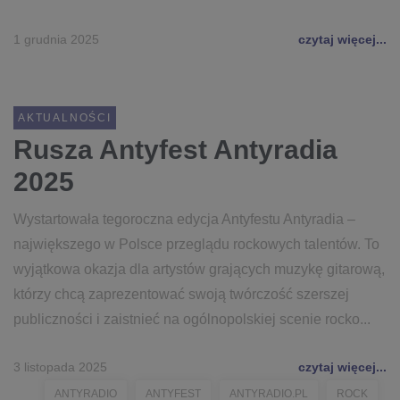
1 grudnia 2025
czytaj więcej...
AKTUALNOŚCI
Rusza Antyfest Antyradia
2025
Wystartowała tegoroczna edycja Antyfestu Antyradia –
największego w Polsce przeglądu rockowych talentów. To
wyjątkowa okazja dla artystów grających muzykę gitarową,
którzy chcą zaprezentować swoją twórczość szerszej
publiczności i zaistnieć na ogólnopolskiej scenie rocko...
3 listopada 2025
czytaj więcej...
ANTYRADIO
ANTYFEST
ANTYRADIO.PL
ROCK