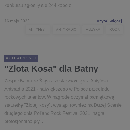
konkursu zgłosiły się 244 kapele.
16 maja 2022
czytaj więcej...
ANTYFEST
ANTYRADIO
MUZYKA
ROCK
AKTUALNOŚCI
"Złota Kosa" dla Batny
Zespół Batna ze Śląska został zwycięzcą Antyfestu
Antyradia 2021 - największego w Polsce przeglądu
rockowych talentów. W nagrodę otrzymał pamiątkową
statuetkę "Złotej Kosy", wystąpi również na Dużej Scenie
drugiego dnia Pol'and'Rock Festival 2021, nagra
profesjonalną pły...