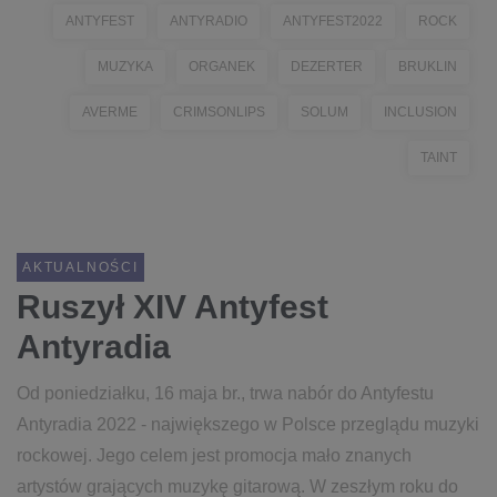
ANTYFEST
ANTYRADIO
ANTYFEST2022
ROCK
MUZYKA
ORGANEK
DEZERTER
BRUKLIN
AVERME
CRIMSONLIPS
SOLUM
INCLUSION
TAINT
AKTUALNOŚCI
Ruszył XIV Antyfest
Antyradia
Od poniedziałku, 16 maja br., trwa nabór do Antyfestu
Antyradia 2022 - największego w Polsce przeglądu muzyki
rockowej. Jego celem jest promocja mało znanych
artystów grających muzykę gitarową. W zeszłym roku do