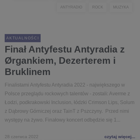
ANTYRADIO
ROCK
MUZYKA
AKTUALNOŚCI
Finał Antyfestu Antyradia z
Ørgankiem, Dezerterem i
Bruklinem
Finalistami Antyfestu Antyradia 2022 - największego w
Polsce przeglądu rockowych talentów - zostali: Averme z
Łodzi, podkrakowski Inclusion, łódzki Crimson Lips, Solum
z Dąbrowy Górniczej oraz TainT z Pszczyny. Przed nimi
występy na żywo. Finałowy koncert odbędzie się 1...
28 czerwca 2022
czytaj więcej...