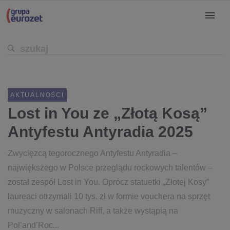
AKTUALNOŚCI
Lost in You ze „Złotą Kosą”
Antyfestu Antyradia 2025
Zwycięzcą tegorocznego Antyfestu Antyradia –
największego w Polsce przeglądu rockowych talentów –
został zespół Lost in You. Oprócz statuetki „Złotej Kosy”
laureaci otrzymali 10 tys. zł w formie vouchera na sprzęt
muzyczny w salonach Riff, a także wystąpią na
Pol’and’Roc...