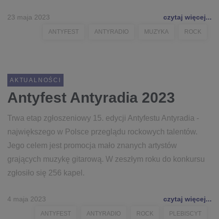
23 maja 2023
czytaj więcej...
ANTYFEST
ANTYRADIO
MUZYKA
ROCK
AKTUALNOŚCI
Antyfest Antyradia 2023
Trwa etap zgłoszeniowy 15. edycji Antyfestu Antyradia -
największego w Polsce przeglądu rockowych talentów.
Jego celem jest promocja mało znanych artystów
grających muzykę gitarową. W zeszłym roku do konkursu
zgłosiło się 256 kapel.
4 maja 2023
czytaj więcej...
ANTYFEST
ANTYRADIO
ROCK
PLEBISCYT