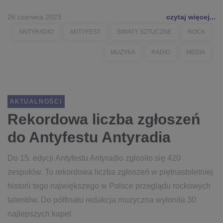
26 czerwca 2023
czytaj więcej...
ANTYRADIO
ANTYFEST
ŚWIATY SZTUCZNE
ROCK
MUZYKA
RADIO
MEDIA
AKTUALNOŚCI
Rekordowa liczba zgłoszeń
do Antyfestu Antyradia
Do 15. edycji Antyfestu Antyradio zgłosiło się 420
zespołów. To rekordowa liczba zgłoszeń w piętnastoletniej
historii tego największego w Polsce przeglądu rockowych
talentów. Do półfinału redakcja muzyczna wyłoniła 30
najlepszych kapel.