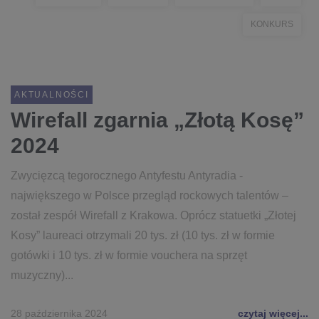
KONKURS
AKTUALNOŚCI
Wirefall zgarnia „Złotą Kosę”
2024
Zwycięzcą tegorocznego Antyfestu Antyradia -
największego w Polsce przegląd rockowych talentów –
został zespół Wirefall z Krakowa. Oprócz statuetki „Złotej
Kosy” laureaci otrzymali 20 tys. zł (10 tys. zł w formie
gotówki i 10 tys. zł w formie vouchera na sprzęt
muzyczny)...
28 października 2024
czytaj więcej...