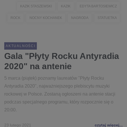
KAZIK STASZEWSKI
KAZIK
EDYTA BARTOSIEWICZ
ROCK
NOCNY KOCHANEK
NAGRODA
STATUETKA
AKTUALNOŚCI
Gala "Płyty Rocku Antyradia
2020" na antenie
5 marca (piątek) poznamy laureatów "Płyty Rocku
Antyradia 2020", najważniejszego plebiscytu muzyki
rockowej w Polsce. Zostaną ogłoszeni na antenie stacji
podczas specjalnego programu, który rozpocznie się o
20:00.
23 lutego 2021
czytaj więcej...