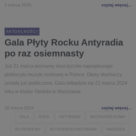
2 marca 2026
czytaj więcej...
AKTUALNOŚCI
Gala Płyty Rocku Antyradia
po raz osiemnasty
Już 21 marca poznamy zwycięzców największego
plebiscytu muzyki rockowej w Polsce. Głosy słuchaczy
zostały już podliczone. Gala odbędzie się 21 marca 2024
roku w klubie Stodoła w Warszawie.
15 marca 2024
czytaj więcej...
GALA
ROCK
ANTYRADIO
MUZYKA ROCKOWA
PŁYTA ROCKU
PŁYTA ROCKU ANTYRADIA
NAGRODA