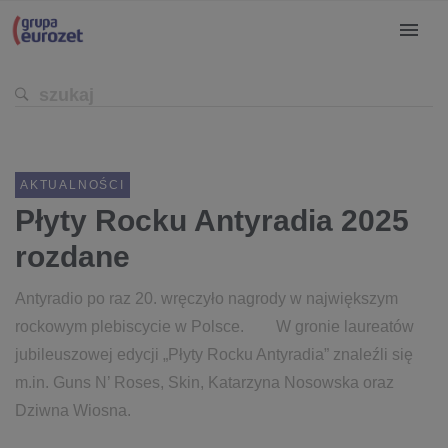
AKTUALNOŚCI
Płyty Rocku Antyradia 2025
rozdane
Antyradio po raz 20. wręczyło nagrody w największym
rockowym plebiscycie w Polsce. W gronie laureatów
jubileuszowej edycji „Płyty Rocku Antyradia” znaleźli się
m.in. Guns N’ Roses, Skin, Katarzyna Nosowska oraz
Dziwna Wiosna.