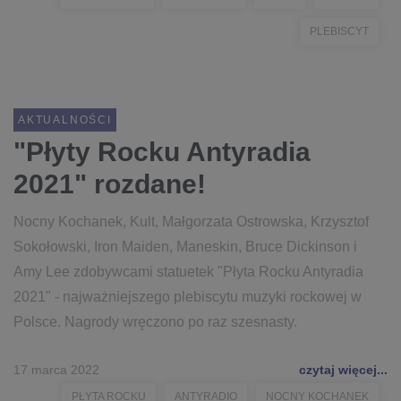
PLEBISCYT
AKTUALNOŚCI
"Płyty Rocku Antyradia
2021" rozdane!
Nocny Kochanek, Kult, Małgorzata Ostrowska, Krzysztof
Sokołowski, Iron Maiden, Maneskin, Bruce Dickinson i
Amy Lee zdobywcami statuetek "Płyta Rocku Antyradia
2021" - najważniejszego plebiscytu muzyki rockowej w
Polsce. Nagrody wręczono po raz szesnasty.
17 marca 2022
czytaj więcej...
PŁYTA ROCKU
ANTYRADIO
NOCNY KOCHANEK