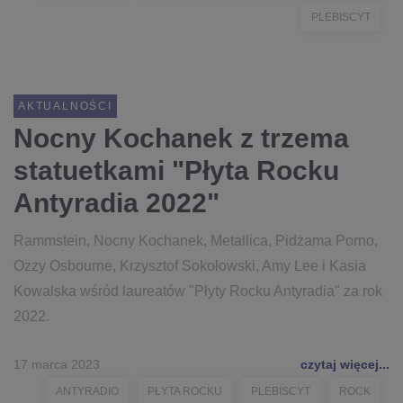
PLEBISCYT
AKTUALNOŚCI
Nocny Kochanek z trzema
statuetkami "Płyta Rocku
Antyradia 2022"
Rammstein, Nocny Kochanek, Metallica, Pidżama Porno,
Ozzy Osbourne, Krzysztof Sokołowski, Amy Lee i Kasia
Kowalska wśród laureatów "Płyty Rocku Antyradia" za rok
2022.
17 marca 2023
czytaj więcej...
ANTYRADIO
PŁYTA ROCKU
PLEBISCYT
ROCK