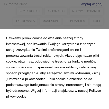
17 marca 2022
czytaj więcej...
PŁYTA ROCKU
ANTYRADIO
NOCNY KOCHANEK
OSTROWSKA
MANESKIN
IRON MAIDEN
KULT
Używamy plików cookie do działania naszej strony
internetowej, analizowania Twojego korzystania z naszych
usług, zarządzania Twoimi preferencjami online i
personalizowania treści reklamowych. Akceptując nasze pliki
cookie, otrzymasz odpowiednie treści oraz funkcje mediów
społecznościowych, spersonalizowane reklamy i ulepszony
sposób przeglądania. Aby zarządzać swoimi wyborami, kliknij
„Ustawienia plików cookie”. Pliki cookie niezbędne są do
podstawowego funkcjonowania strony internetowej i nie mogą
być odrzucone. Więcej informacji znajdziesz w naszej Polityce
plików cookie.