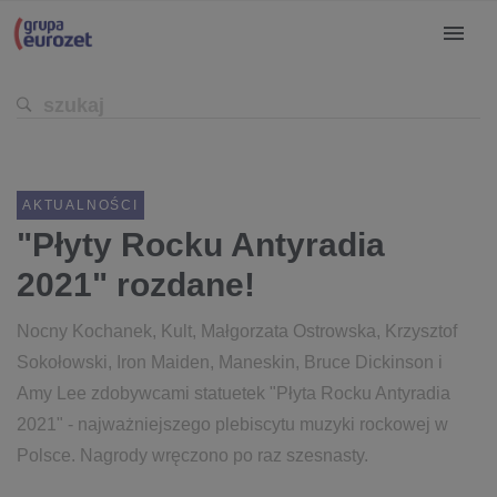
AKTUALNOŚCI
"Płyty Rocku Antyradia
2021" rozdane!
Nocny Kochanek, Kult, Małgorzata Ostrowska, Krzysztof
Sokołowski, Iron Maiden, Maneskin, Bruce Dickinson i
Amy Lee zdobywcami statuetek "Płyta Rocku Antyradia
2021" - najważniejszego plebiscytu muzyki rockowej w
Polsce. Nagrody wręczono po raz szesnasty.