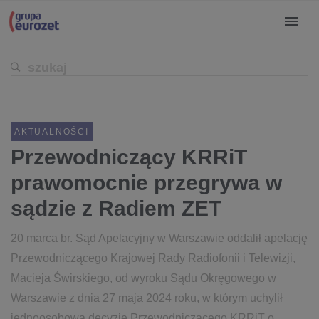
AKTUALNOŚCI
Przewodniczący KRRiT
prawomocnie przegrywa w
sądzie z Radiem ZET
20 marca br. Sąd Apelacyjny w Warszawie oddalił apelację
Przewodniczącego Krajowej Rady Radiofonii i Telewizji,
Macieja Świrskiego, od wyroku Sądu Okręgowego w
Warszawie z dnia 27 maja 2024 roku, w którym uchylił
jednoosobową decyzję Przewodniczącego KRRiT o