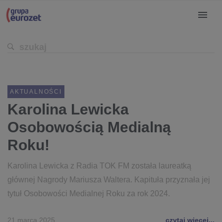
AKTUALNOŚCI
Karolina Lewicka
Osobowością Medialną
Roku!
Karolina Lewicka z Radia TOK FM została laureatką
głównej Nagrody Mariusza Waltera. Kapituła przyznała jej
tytuł Osobowości Medialnej Roku za rok 2024.
21 marca 2025
czytaj więcej...