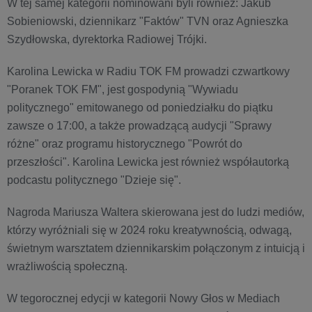
W tej samej kategorii nominowani byli również: Jakub
Sobieniowski, dziennikarz "Faktów" TVN oraz Agnieszka
Szydłowska, dyrektorka Radiowej Trójki.
Karolina Lewicka w Radiu TOK FM prowadzi czwartkowy
"Poranek TOK FM", jest gospodynią "Wywiadu
politycznego" emitowanego od poniedziałku do piątku
zawsze o 17:00, a także prowadzącą audycji "Sprawy
różne" oraz programu historycznego "Powrót do
przeszłości". Karolina Lewicka jest również współautorką
podcastu politycznego "Dzieje się".
Nagroda Mariusza Waltera skierowana jest do ludzi mediów,
którzy wyróżniali się w 2024 roku kreatywnością, odwagą,
świetnym warsztatem dziennikarskim połączonym z intuicją i
wrażliwością społeczną.
W tegorocznej edycji w kategorii Nowy Głos w Mediach