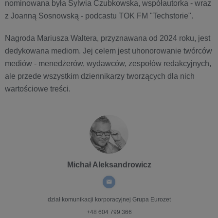
nominowana była Sylwia Czubkowska, współautorka - wraz
z Joanną Sosnowską - podcastu TOK FM "Techstorie".
Nagroda Mariusza Waltera, przyznawana od 2024 roku, jest
dedykowana mediom. Jej celem jest uhonorowanie twórców
mediów - menedżerów, wydawców, zespołów redakcyjnych,
ale przede wszystkim dziennikarzy tworzących dla nich
wartościowe treści.
Michał Aleksandrowicz
dział komunikacji korporacyjnej
Grupa Eurozet
+48 604 799 366