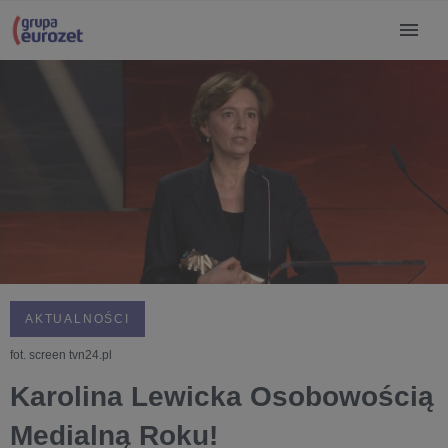
AKTUALNOŚCI
fot. screen tvn24.pl
Karolina Lewicka Osobowością
Medialną Roku!