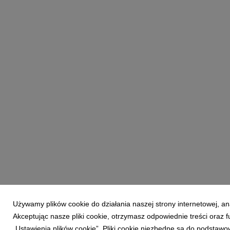
Używamy plików cookie do działania naszej strony internetowej, an
Powered by
Akceptując nasze pliki cookie, otrzymasz odpowiednie treści oraz
„Ustawienia plików cookie”. Pliki cookie niezbędne są do podstawo