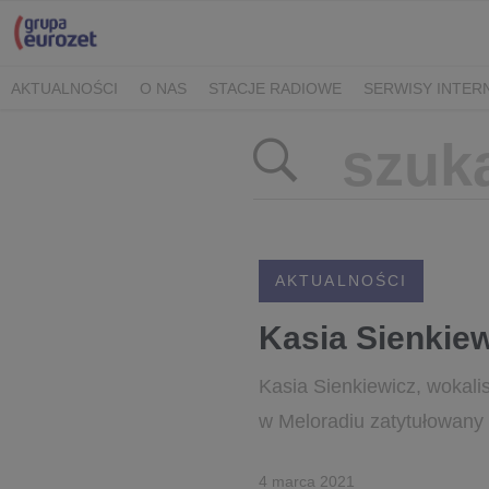
AKTUALNOŚCI
O NAS
STACJE RADIOWE
SERWISY INTE
POLITYKA PRYWATNOŚCI
AKTUALNOŚCI
Kasia Sienkiew
Kasia Sienkiewicz, wokali
w Meloradiu zatytułowany „
4 marca 2021