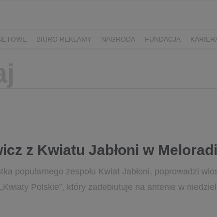
RNETOWE
BIURO REKLAMY
NAGRODA
FUNDACJA
KARIER
icz z Kwiatu Jabłoni w Melorad
stka popularnego zespołu Kwiat Jabłoni, poprowadzi wio
Kwiaty Polskie”, który zadebiutuje na antenie w niedzie