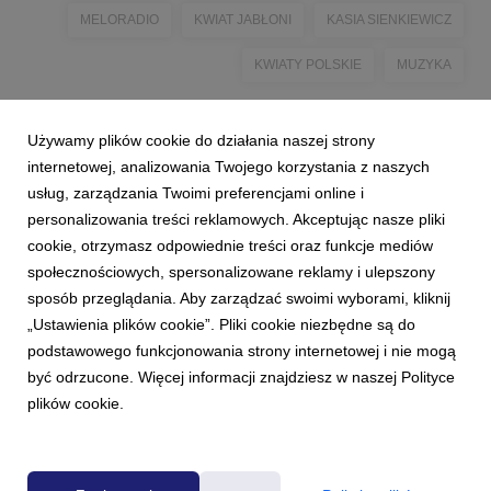
MELORADIO
KWIAT JABŁONI
KASIA SIENKIEWICZ
KWIATY POLSKIE
MUZYKA
Używamy plików cookie do działania naszej strony
internetowej, analizowania Twojego korzystania z naszych
usług, zarządzania Twoimi preferencjami online i
personalizowania treści reklamowych. Akceptując nasze pliki
cookie, otrzymasz odpowiednie treści oraz funkcje mediów
społecznościowych, spersonalizowane reklamy i ulepszony
sposób przeglądania. Aby zarządzać swoimi wyborami, kliknij
„Ustawienia plików cookie”. Pliki cookie niezbędne są do
podstawowego funkcjonowania strony internetowej i nie mogą
być odrzucone. Więcej informacji znajdziesz w naszej Polityce
plików cookie.
Powered by