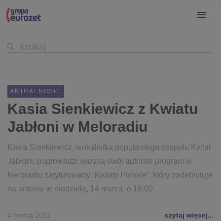
AKTUALNOŚCI
Kasia Sienkiewicz z Kwiatu
Jabłoni w Meloradiu
Kasia Sienkiewicz, wokalistka popularnego zespołu Kwiat
Jabłoni, poprowadzi wiosną swój autorski program w
Meloradiu zatytułowany „Kwiaty Polskie”, który zadebiutuje
na antenie w niedzielę, 14 marca, o 18:00.
4 marca 2021
czytaj więcej...