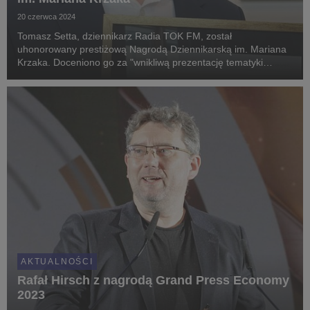
20 czerwca 2024
Tomasz Setta, dziennikarz Radia TOK FM, został
uhonorowany prestiżową Nagrodą Dziennikarską im. Mariana
Krzaka. Doceniono go za "wnikliwą prezentację tematyki
bankowo-finansowej w sposób obiektywny, rzetelny i
wiarygodny".
AKTUALNOŚCI
Rafał Hirsch z nagrodą Grand Press Economy
2023