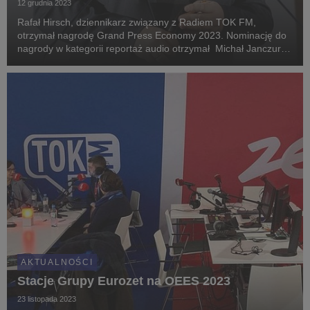
12 grudnia 2023
Rafał Hirsch, dziennikarz związany z Radiem TOK FM,
otrzymał nagrodę Grand Press Economy 2023. Nominację do
nagrody w kategorii reportaż audio otrzymał Michał Janczura
(TOK FM) za dokumentalny serial radiowy pt. "Podziemie".
AKTUALNOŚCI
Stacje Grupy Eurozet na OEES 2023
23 listopada 2023