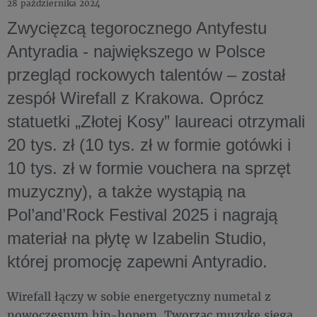
28 października 2024
Zwycięzcą tegorocznego Antyfestu
Antyradia - największego w Polsce
przegląd rockowych talentów – został
zespół Wirefall z Krakowa. Oprócz
statuetki „Złotej Kosy” laureaci otrzymali
20 tys. zł (10 tys. zł w formie gotówki i
10 tys. zł w formie vouchera na sprzęt
muzyczny), a także wystąpią na
Pol’and’Rock Festival 2025 i nagrają
materiał na płytę w Izabelin Studio,
której promocję zapewni Antyradio.
Wirefall łączy w sobie energetyczny numetal z
nowoczesnym hip-hopem. Tworząc muzykę sięga