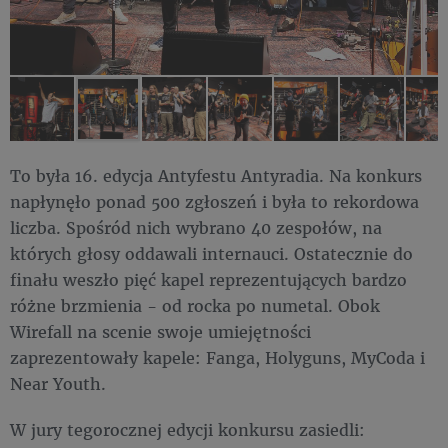
To była 16. edycja Antyfestu Antyradia. Na konkurs
napłynęło ponad 500 zgłoszeń i była to rekordowa
liczba. Spośród nich wybrano 40 zespołów, na
których głosy oddawali internauci. Ostatecznie do
finału weszło pięć kapel reprezentujących bardzo
różne brzmienia - od rocka po numetal. Obok
Wirefall na scenie swoje umiejętności
zaprezentowały kapele: Fanga, Holyguns, MyCoda i
Near Youth.
W jury tegorocznej edycji konkursu zasiedli: