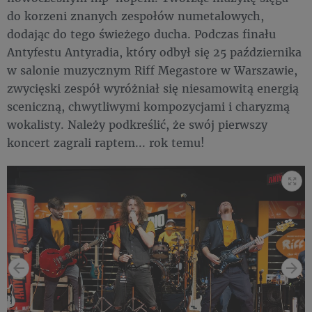
do korzeni znanych zespołów numetalowych,
dodając do tego świeżego ducha. Podczas finału
Antyfestu Antyradia, który odbył się 25 października
w salonie muzycznym Riff Megastore w Warszawie,
zwycięski zespół wyróżniał się niesamowitą energią
sceniczną, chwytliwymi kompozycjami i charyzmą
wokalisty. Należy podkreślić, że swój pierwszy
koncert zagrali raptem... rok temu!