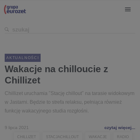
AKTUALNOŚCI
Wakacje na chilloucie z
Chillizet
Chillizet uruchamia "Stację chillout" na tarasie widokowym
w Jastarni. Będzie to strefa relaksu, pełniąca również
funkcję wakacyjnego studia rozgłośni.
9 lipca 2021
czytaj więcej...
CHILLIZET
STACJACHILLOUT
WAKACJE
RADIO