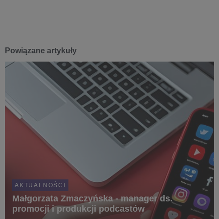
Powiązane artykuły
AKTUALNOŚCI
Małgorzata Zmaczyńska - manager ds.
promocji i produkcji podcastów