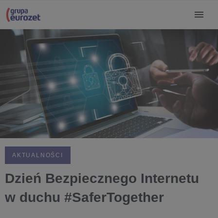
AKTUALNOŚCI
Dzień Bezpiecznego Internetu
w duchu #SaferTogether