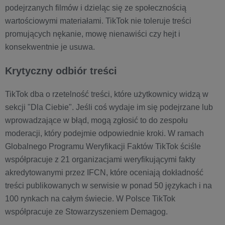
podejrzanych filmów i dzieląc się ze społecznością
wartościowymi materiałami. TikTok nie toleruje treści
promujących nękanie, mowę nienawiści czy hejt i
konsekwentnie je usuwa.
Krytyczny odbiór treści
TikTok dba o rzetelność treści, które użytkownicy widzą w
sekcji "Dla Ciebie". Jeśli coś wydaje im się podejrzane lub
wprowadzające w błąd, mogą zgłosić to do zespołu
moderacji, który podejmie odpowiednie kroki. W ramach
Globalnego Programu Weryfikacji Faktów TikTok ściśle
współpracuje z 21 organizacjami weryfikującymi fakty
akredytowanymi przez IFCN, które oceniają dokładność
treści publikowanych w serwisie w ponad 50 językach i na
100 rynkach na całym świecie. W Polsce TikTok
współpracuje ze Stowarzyszeniem Demagog.