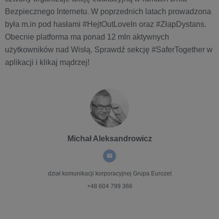
Bezpiecznego Internetu. W poprzednich latach prowadzona
była m.in pod hasłami #HejtOutLoveIn oraz #ZłapDystans.
Obecnie platforma ma ponad 12 mln aktywnych
użytkowników nad Wisłą. Sprawdź sekcję #SaferTogether w
aplikacji i klikaj mądrzej!
Michał Aleksandrowicz
dział komunikacji korporacyjnej
Grupa Eurozet
+48 604 799 366