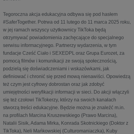
Tegoroczna akcja edukacyjna odbywa się pod hasłem
#SaferTogether. Potrwa od 11 lutego do 11 marca 2025 roku,
w jej ramach wszyscy użytkownicy TikToka będą
otrzymywać powiadomienia zachęcające do specjalnego
serwisu informacyjnego. Partnerzy wydarzenia, w tym
fundacje Cześć Ciało i SEXEDPL oraz Grupa Eurozet, za
pomocą filmów i komunikacji ze swoją społecznością,
podzielą się doświadczeniami i wskazówkami, jak
definiować i chronić się przed mową nienawiści. Opowiedzą
też czym jest cyfrowy dobrostan oraz jak zdobyć
umiejętności weryfikacji informacji w sieci. Do akcji włączyli
się też czołowi TikTokerzy, którzy na swoich kanałach
stworzą treści edukacyjne. Będzie można je znaleźć m.in.
na profilach Marcina Kruszewskiego (Prawo Marcina),
Natalii Sisik, Adama Mirka, Konrada Skotnickiego (Doktor z
TikToka), Neli Mańkowskiej (Culturomaniaczka), Kuby