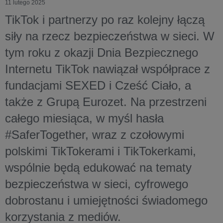
11 lutego 2025
TikTok i partnerzy po raz kolejny łączą
siły na rzecz bezpieczeństwa w sieci. W
tym roku z okazji Dnia Bezpiecznego
Internetu TikTok nawiązał współprace z
fundacjami SEXED i Cześć Ciało, a
także z Grupą Eurozet. Na przestrzeni
całego miesiąca, w myśl hasła
#SaferTogether, wraz z czołowymi
polskimi TikTokerami i TikTokerkami,
wspólnie będą edukować na tematy
bezpieczeństwa w sieci, cyfrowego
dobrostanu i umiejętności świadomego
korzystania z mediów.