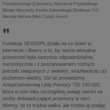
Przeździeckiego (Coocharz), Wojciecha Przybylskiego
(Bloger Wojciech), Kamila Goławskiego (Grafoman TV),
Macieja Melcera (Meli Czyta) i innych.
Fundacja SEXEDPL działa na co dzień w
internecie i dbamy o to, by nasza wirtualna
przestrzeń była tworzona odpowiedzialnie,
merytorycznie i z poszanowaniem różnych
potrzeb związanych z wiekiem, wrażliwością czy
poziomem wiedzy. Od lat prowadzimy
Antyprzemocową Linię Pomocy 720 720 020,
która w tym roku szczególną uwagę zwróci na
osoby doświadczające przemocy w sieci.
Wiemy, że to trudna walka, ale trzeba ją podjąć