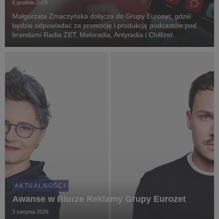
6 grudnia 2023
Małgorzata Zmaczyńska dołącza do Grupy Eurozet, gdzie
będzie odpowiadać za promocję i produkcję podcastów pod
brandami Radia ZET, Meloradia, Antyradia i Chillizet.
AKTUALNOŚCI
Awanse w Biurze Reklamy Grupy Eurozet
3 sierpnia 2026