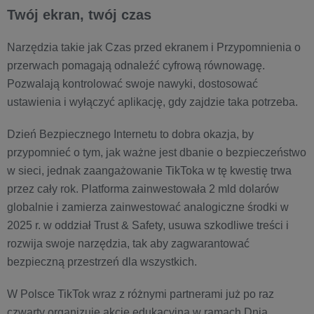
Twój ekran, twój czas
Narzędzia takie jak Czas przed ekranem i Przypomnienia o
przerwach pomagają odnaleźć cyfrową równowagę.
Pozwalają kontrolować swoje nawyki, dostosować
ustawienia i wyłączyć aplikację, gdy zajdzie taka potrzeba.
Dzień Bezpiecznego Internetu to dobra okazja, by
przypomnieć o tym, jak ważne jest dbanie o bezpieczeństwo
w sieci, jednak zaangażowanie TikToka w tę kwestię trwa
przez cały rok. Platforma zainwestowała 2 mld dolarów
globalnie i zamierza zainwestować analogiczne środki w
2025 r. w oddział Trust & Safety, usuwa szkodliwe treści i
rozwija swoje narzędzia, tak aby zagwarantować
bezpieczną przestrzeń dla wszystkich.
W Polsce TikTok wraz z różnymi partnerami już po raz
czwarty organizuje akcję edukacyjną w ramach Dnia