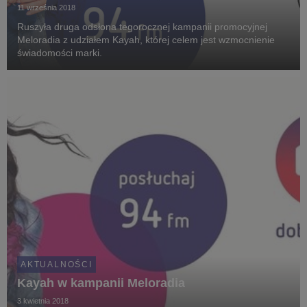
11 września 2018
Ruszyła druga odsłona tegorocznej kampanii promocyjnej
Meloradia z udziałem Kayah, której celem jest wzmocnienie
świadomości marki.
AKTUALNOŚCI
Kayah w kampanii Meloradia
3 kwietnia 2018