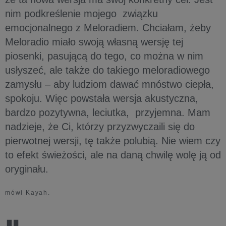
nim podkreślenie mojego związku
emocjonalnego z Meloradiem. Chciałam, żeby
Meloradio miało swoją własną wersję tej
piosenki, pasującą do tego, co można w nim
usłyszeć, ale także do takiego meloradiowego
zamysłu – aby ludziom dawać mnóstwo ciepła,
spokoju. Więc powstała wersja akustyczna,
bardzo pozytywna, leciutka, przyjemna. Mam
nadzieje, że Ci, którzy przyzwyczaili się do
pierwotnej wersji, tę także polubią. Nie wiem czy
to efekt świeżości, ale na daną chwilę wolę ją od
oryginału.
mówi Kayah.