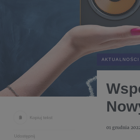
AKTUALNOŚCI
Wspó
Nowy
Kopiuj tekst
01 grudnia 202
Udostępnij