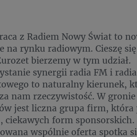
raca z Radiem Nowy Świat to n
e na rynku radiowym. Cieszę się,
urozet bierzemy w tym udział.
stanie synergii radia FM i radia
towego to naturalny kierunek, k
a nam rzeczywistość. W gronie
ów jest liczna grupa firm, która
 ciekawych form sponsorskich. 
owana wspólnie oferta spotka si