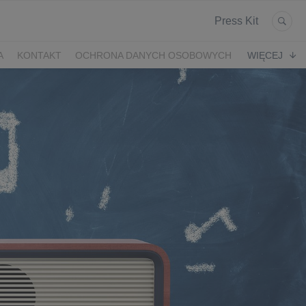
Press Kit
A
KONTAKT
OCHRONA DANYCH OSOBOWYCH
WIĘCEJ