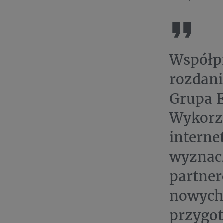
Współp
rozdani
Grupa E
Wykorzy
interne
wyznacz
partner
nowych,
przygot