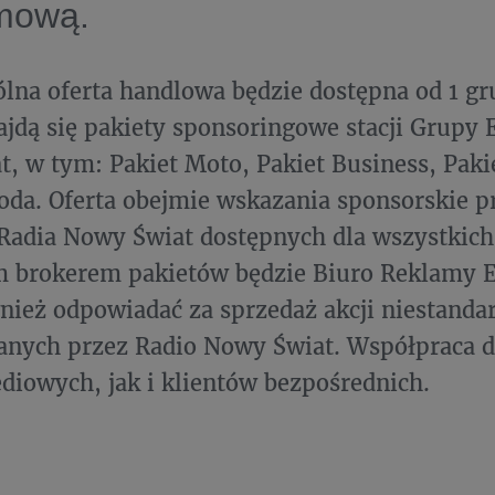
mową.
na oferta handlowa będzie dostępna od 1 gru
jdą się pakiety sponsoringowe stacji Grupy E
, w tym: Pakiet Moto, Pakiet Business, Pakie
oda. Oferta obejmie wskazania sponsorskie 
Radia Nowy Świat dostępnych dla wszystkich
 brokerem pakietów będzie Biuro Reklamy E
nież odpowiadać za sprzedaż akcji niestand
anych przez Radio Nowy Świat. Współpraca 
iowych, jak i klientów bezpośrednich.