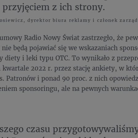
przyjęciem z ich strony.
siewicz, dyrektor biura reklamy i członek zarząd
umowy Radio Nowy Świat zastrzegło, że pe
nie będą pojawiać się we wskazaniach sponso
 diety i leki typu OTC. To wynikało z przep
kwartale 2022 r. przez stację ankiety, w któr
s. Patronów i ponad 90 proc. z nich opowiedzi
niem sponsoringu, ale na pewnych warunka
szego czasu przygotowywaliśmy