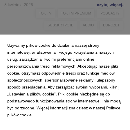
8 kwietnia 2025
czytaj więcej...
TOK FM
TOK FM PREMIUM
PODCASTY
SUBSKRYPCJE
AUDIO
EUROZET
Używamy plików cookie do działania naszej strony
internetowej, analizowania Twojego korzystania z naszych
usług, zarządzania Twoimi preferencjami online i
personalizowania treści reklamowych. Akceptując nasze pliki
cookie, otrzymasz odpowiednie treści oraz funkcje mediów
społecznościowych, spersonalizowane reklamy i ulepszony
sposób przeglądania. Aby zarządzać swoimi wyborami, kliknij
„Ustawienia plików cookie”. Pliki cookie niezbędne są do
podstawowego funkcjonowania strony internetowej i nie mogą
być odrzucone. Więcej informacji znajdziesz w naszej Polityce
plików cookie.