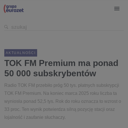
AKTUALNOŚCI
TOK FM Premium ma ponad
50 000 subskrybentów
Radio TOK FM przebiło próg 50 tys. płatnych subskrypcji
TOK FM Premium. Na koniec marca 2025 roku liczba ta
wyniosła ponad 52,5 tys. Rok do roku oznacza to wzrost o
33 proc. Ten wynik potwierdza silną pozycję stacji oraz
lojalność i zaufanie słuchaczy.