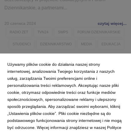
Dziennikarskie, a partnerami...
20 czerwca 2024
czytaj więcej...
RADIO ZET
TVN24
SWPS
FORUM DZIENNIKARSKIE
STUDENCI
DZIENNIKARSTWO
MEDIA
EDUKACJA
Używamy plików cookie do działania naszej strony
internetowej, analizowania Twojego korzystania z naszych
usług, zarządzania Twoimi preferencjami online i
personalizowania treści reklamowych. Akceptując nasze pliki
cookie, otrzymasz odpowiednie treści oraz funkcje mediów
społecznościowych, spersonalizowane reklamy i ulepszony
sposób przeglądania. Aby zarządzać swoimi wyborami, kliknij
„Ustawienia plików cookie”. Pliki cookie niezbędne są do
podstawowego funkcjonowania strony internetowej i nie mogą
być odrzucone. Więcej informacji znajdziesz w naszej Polityce