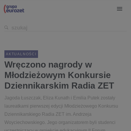
AKTUALNOŚCI
Wręczono nagrody w
Młodzieżowym Konkursie
Dziennikarskim Radia ZET
Jagoda Łuszczak, Eliza Kunath i Emilia Putek zostały
laureatkami pierwszej edycji Młodzieżowego Konkursu
Dziennikarskiego Radia ZET im. Andrzeja
Woyciechowskiego. Jego organizatorem byli studenci
uczestniczący w projekcie edukacyjnym II Forum