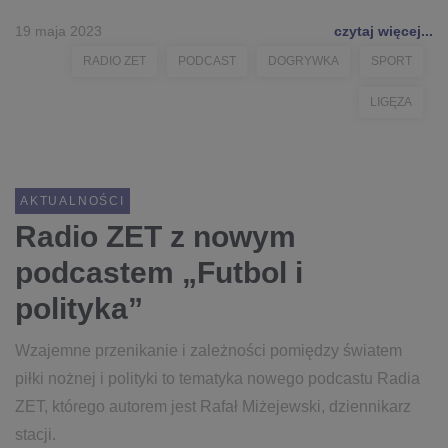
19 maja 2023
czytaj więcej...
RADIO ZET
PODCAST
DOGRYWKA
SPORT
LIGĘZA
AKTUALNOŚCI
Radio ZET z nowym
podcastem „Futbol i
polityka”
Wzajemne przenikanie i zależności pomiędzy światem
piłki nożnej i polityki to tematyka nowego podcastu Radia
ZET, którego autorem jest Rafał Miżejewski, dziennikarz
stacji.