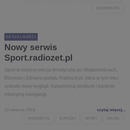
DZIENNIKARZ
AKTUALNOŚCI
Nowy serwis
Sport.radiozet.pl
Sport to kolejna sekcja tematyczna po Wiadomościach,
Biznesie i Zdrowiu portalu Radiozet.pl, która w tym roku
zyskała nowy wygląd, rozszerzoną strukturę i bardziej
intuicyjną nawigację.
19 sierpnia 2019
czytaj więcej...
RADIOZET.PL
EUROZET
SPORT
ONLINE