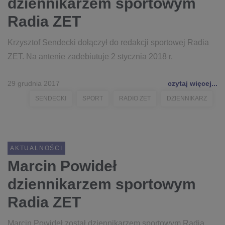
dziennikarzem sportowym
Radia ZET
Krzysztof Sendecki dołączył do redakcji sportowej Radia
ZET. Na antenie zadebiutuje 2 stycznia 2018 r.
29 grudnia 2017
czytaj więcej...
SENDECKI
SPORT
RADIO ZET
DZIENNIKARZ
AKTUALNOŚCI
Marcin Powideł
dziennikarzem sportowym
Radia ZET
Marcin Powideł został dziennikarzem sportowym Radia