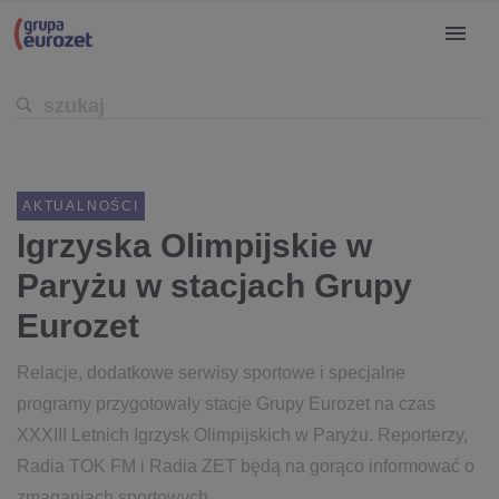
AKTUALNOŚCI
Igrzyska Olimpijskie w
Paryżu w stacjach Grupy
Eurozet
Relacje, dodatkowe serwisy sportowe i specjalne
programy przygotowały stacje Grupy Eurozet na czas
XXXIII Letnich Igrzysk Olimpijskich w Paryżu. Reporterzy,
Radia TOK FM i Radia ZET będą na gorąco informować o
zmaganiach sportowych.