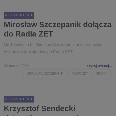
AKTUALNOŚCI
Mirosław Szczepanik dołącza
do Radia ZET
Od 1 kwietnia br. Mirosław Szczepanik będzie nowym
dziennikarzem sportowym Radia ZET.
26 marca 2018
czytaj więcej...
MIROSŁAW SZCZEPANIK
RADIO ZET
SPORT
AKTUALNOŚCI
Krzysztof Sendecki