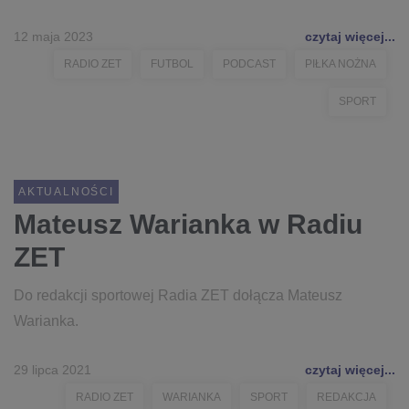
12 maja 2023
czytaj więcej...
RADIO ZET
FUTBOL
PODCAST
PIŁKA NOŻNA
SPORT
AKTUALNOŚCI
Mateusz Warianka w Radiu
ZET
Do redakcji sportowej Radia ZET dołącza Mateusz
Warianka.
29 lipca 2021
czytaj więcej...
RADIO ZET
WARIANKA
SPORT
REDAKCJA