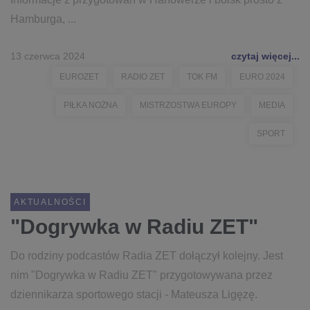
Hamburga, ...
13 czerwca 2024
czytaj więcej...
EUROZET
RADIO ZET
TOK FM
EURO 2024
PIŁKA NOŻNA
MISTRZOSTWA EUROPY
MEDIA
SPORT
AKTUALNOŚCI
"Dogrywka w Radiu ZET"
Do rodziny podcastów Radia ZET dołączył kolejny. Jest
nim "Dogrywka w Radiu ZET" przygotowywana przez
dziennikarza sportowego stacji - Mateusza Ligęzę.