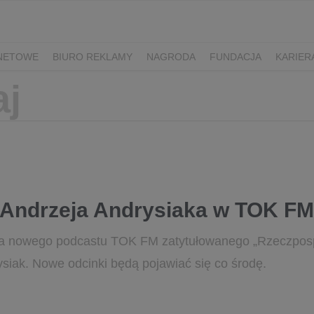
RNETOWE
BIURO REKLAMY
NAGRODA
FUNDACJA
KARIER
Andrzeja Andrysiaka w TOK FM
a nowego podcastu TOK FM zatytułowanego „Rzeczpospo
ysiak. Nowe odcinki będą pojawiać się co środę.