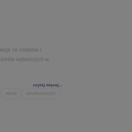
lacje ze sztabów i
czorów wyborczych w
czytaj więcej...
MEDIA
GRUPA EUROZET