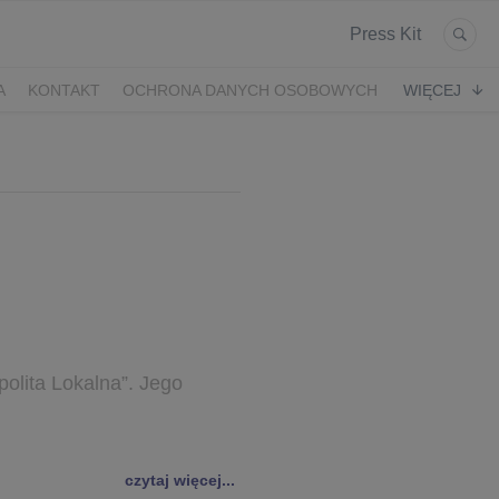
Press Kit
A
KONTAKT
OCHRONA DANYCH OSOBOWYCH
WIĘCEJ
lita Lokalna”. Jego
czytaj więcej...