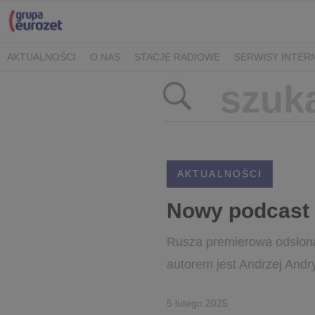
AKTUALNOŚCI
O NAS
STACJE RADIOWE
SERWISY INTE
POLITYKA PRYWATNOŚCI
AKTUALNOŚCI
Nowy podcast 
Rusza premierowa odsłon
autorem jest Andrzej Andr
5 lutego 2025