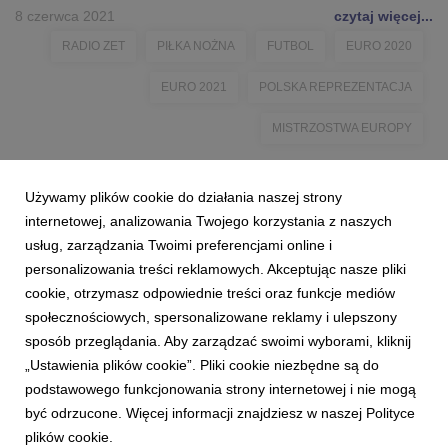
8 czerwca 2021
czytaj więcej...
RADIO ZET
PIŁKA NOŻNA
FUTBOL
EURO 2020
EURO 2021
POLSKA REPREZENTACJA
MISTRZOSTWA EUROPY
Używamy plików cookie do działania naszej strony
internetowej, analizowania Twojego korzystania z naszych
usług, zarządzania Twoimi preferencjami online i
personalizowania treści reklamowych. Akceptując nasze pliki
cookie, otrzymasz odpowiednie treści oraz funkcje mediów
społecznościowych, spersonalizowane reklamy i ulepszony
sposób przeglądania. Aby zarządzać swoimi wyborami, kliknij
„Ustawienia plików cookie”. Pliki cookie niezbędne są do
podstawowego funkcjonowania strony internetowej i nie mogą
być odrzucone. Więcej informacji znajdziesz w naszej Polityce
plików cookie.