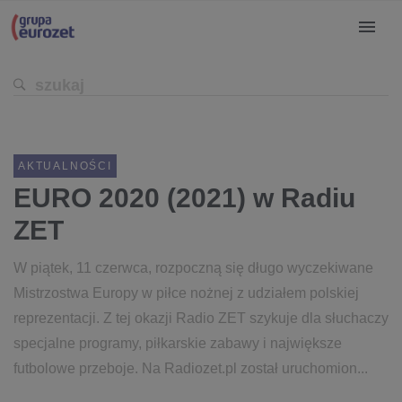
AKTUALNOŚCI
EURO 2020 (2021) w Radiu
ZET
W piątek, 11 czerwca, rozpoczną się długo wyczekiwane
Mistrzostwa Europy w piłce nożnej z udziałem polskiej
reprezentacji. Z tej okazji Radio ZET szykuje dla słuchaczy
specjalne programy, piłkarskie zabawy i największe
futbolowe przeboje. Na Radiozet.pl został uruchomion...