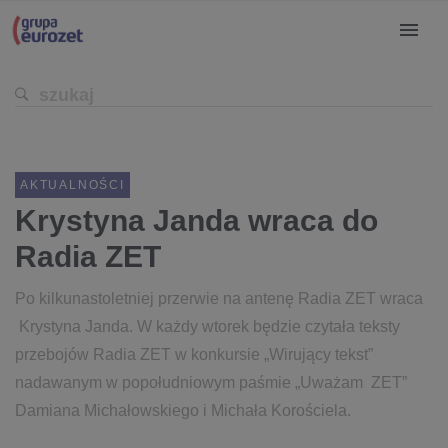
AKTUALNOŚCI
Krystyna Janda wraca do
Radia ZET
Po kilkunastoletniej przerwie na antenę Radia ZET wraca
Krystyna Janda. W każdy wtorek będzie czytała teksty
przebojów Radia ZET w konkursie „Wirujący tekst”
nadawanym w popołudniowym paśmie „Uważam ZET”
Damiana Michałowskiego i Michała Korościela.