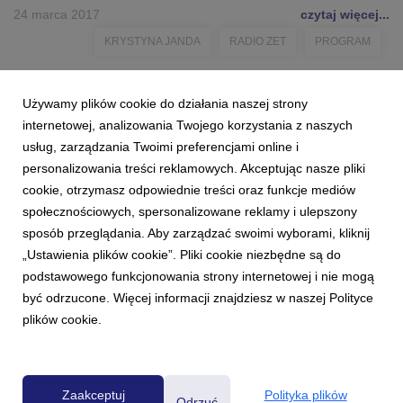
24 marca 2017
czytaj więcej...
KRYSTYNA JANDA
RADIO ZET
PROGRAM
Używamy plików cookie do działania naszej strony
internetowej, analizowania Twojego korzystania z naszych
usług, zarządzania Twoimi preferencjami online i
personalizowania treści reklamowych. Akceptując nasze pliki
cookie, otrzymasz odpowiednie treści oraz funkcje mediów
społecznościowych, spersonalizowane reklamy i ulepszony
sposób przeglądania. Aby zarządzać swoimi wyborami, kliknij
„Ustawienia plików cookie”. Pliki cookie niezbędne są do
podstawowego funkcjonowania strony internetowej i nie mogą
być odrzucone. Więcej informacji znajdziesz w naszej Polityce
plików cookie.
Powered by
Zaakceptuj
Polityka plików
Odrzuć