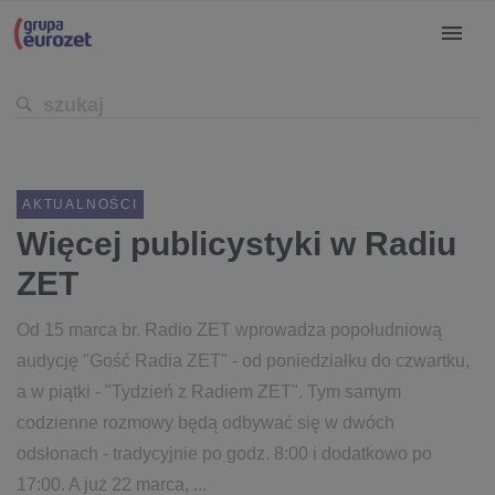
AKTUALNOŚCI
Więcej publicystyki w Radiu
ZET
Od 15 marca br. Radio ZET wprowadza popołudniową
audycję "Gość Radia ZET" - od poniedziałku do czwartku,
a w piątki - "Tydzień z Radiem ZET". Tym samym
codzienne rozmowy będą odbywać się w dwóch
odsłonach - tradycyjnie po godz. 8:00 i dodatkowo po
17:00. A już 22 marca, ...