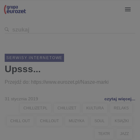
SERWISY INTERNETOWE
Upsss...
Przejdź do: https://www.eurozet.pl/Nasze-marki
31 stycznia 2019
czytaj więcej...
CHILLIZET.PL
CHILLIZET
KULTURA
RELAKS
CHILL OUT
CHILLOUT
MUZYKA
SOUL
KSIĄŻKI
TEATR
JAZZ