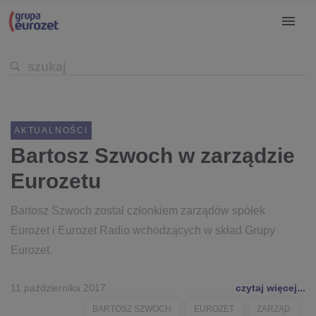
AKTUALNOŚCI
Bartosz Szwoch w zarządzie
Eurozetu
Bartosz Szwoch został członkiem zarządów spółek
Eurozet i Eurozet Radio wchodzących w skład Grupy
Eurozet.
11 października 2017
czytaj więcej...
BARTOSZ SZWOCH
EUROZET
ZARZĄD