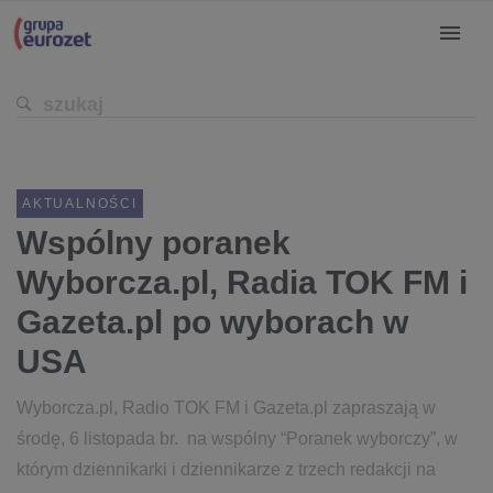
AKTUALNOŚCI
Wspólny poranek
Wyborcza.pl, Radia TOK FM i
Gazeta.pl po wyborach w
USA
Wyborcza.pl, Radio TOK FM i Gazeta.pl zapraszają w
środę, 6 listopada br. na wspólny “Poranek wyborczy”, w
którym dziennikarki i dziennikarze z trzech redakcji na