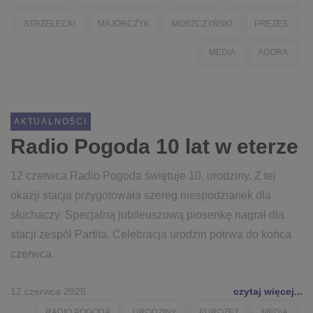
STRZELECKI
MAJORCZYK
MOSZCZYŃSKI
PREZES
MEDIA
AGORA
AKTUALNOŚCI
Radio Pogoda 10 lat w eterze
12 czerwca Radio Pogoda świętuje 10. urodziny. Z tej
okazji stacja przygotowała szereg niespodzianek dla
słuchaczy. Specjalną jubileuszową piosenkę nagrał dla
stacji zespół Partita. Celebracja urodzin potrwa do końca
czerwca.
12 czerwca 2025
czytaj więcej...
RADIO POGODA
URODZINY
EUROZET
MEDIA