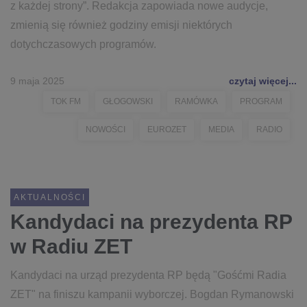
z każdej strony”. Redakcja zapowiada nowe audycje,
zmienią się również godziny emisji niektórych
dotychczasowych programów.
9 maja 2025
czytaj więcej...
TOK FM
GŁOGOWSKI
RAMÓWKA
PROGRAM
NOWOŚCI
EUROZET
MEDIA
RADIO
AKTUALNOŚCI
Kandydaci na prezydenta RP
w Radiu ZET
Kandydaci na urząd prezydenta RP będą "Gośćmi Radia
ZET" na finiszu kampanii wyborczej. Bogdan Rymanowski