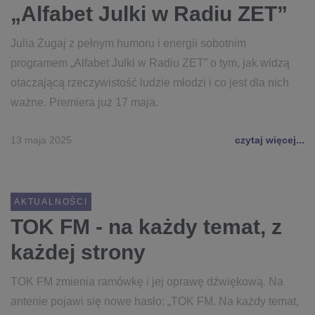
„Alfabet Julki w Radiu ZET”
Julia Żugaj z pełnym humoru i energii sobotnim
programem „Alfabet Julki w Radiu ZET” o tym, jak widzą
otaczającą rzeczywistość ludzie młodzi i co jest dla nich
ważne. Premiera już 17 maja.
13 maja 2025
czytaj więcej...
AKTUALNOŚCI
TOK FM - na każdy temat, z
każdej strony
TOK FM zmienia ramówkę i jej oprawę dźwiękową. Na
antenie pojawi się nowe hasło: „TOK FM. Na każdy temat,