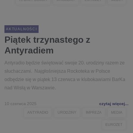
AKTUALNOŚCI
Piątek trzynastego z
Antyradiem
Antyradio będzie świętować swoje 20. urodziny razem ze
słuchaczami. Najgłośniejsza Rockoteka w Polsce
odbędzie się w piątek 13 czerwca w klubokawiarni BarKa
nad Wisłą w Warszawie.
10 czerwca 2025
czytaj więcej...
ANTYRADIO
URODZINY
IMPREZA
MEDIA
EUROZET