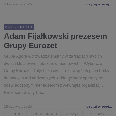
24 czerwca 2025
czytaj więcej...
AKTUALNOŚCI
Adam Fijałkowski prezesem
Grupy Eurozet
Grupa Agora wprowadza zmiany w zarządach swoich
dwóch kluczowych obszarów mediowych – Wyborczej i
Grupy Eurozet. Dotychczasowi prezesi spółek przechodzą
do nowych rad nadzorczych, oddając stery operacyjne
doświadczonym menedżerom z wewnątrz organizacji.
Prezesem Grupy Eu...
16 czerwca 2025
czytaj więcej...
EUROZET
GRUPA EUROZET
ZARZĄD
FIJAŁKOWSKI