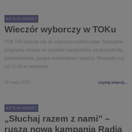
AKTUALNOŚCI
Wieczór wyborczy w TOKu
TOK FM szykuje się do wieczoru wyborczego. Specjalne
programy, relacje ze sztabów kandydatów na prezydenta,
przemówienia, gorące komentarze i analizy. Wszystko już
od 21:00 w niedzielę.
16 maja 2025
czytaj więcej...
AKTUALNOŚCI
„Słuchaj razem z nami” –
rusza nowa kampania Radia