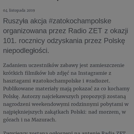
04 listopada 2019
Ruszyła akcja #zatokochampolske
organizowana przez Radio ZET z okazji
101. rocznicy odzyskania przez Polskę
niepodległości.
Zadaniem uczestników zabawy jest zamieszczenie
krótkich filmików lub zdjęć na Instagramie z
hasztagami #zatokochampolske i #radiozet.
Publikowane materiały mają pokazać za co kochamy
Polskę. Autorzy najciekawszych propozycji zostaną
nagrodzeni weekendowymi rodzinnymi pobytami w
najpiękniejszych zakątkach Polski: nad morzem, w
górach i na Mazurach.
Zwycięzcy zostaną ogłoszeni na antenie Radia ZET