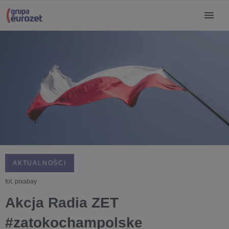
AKTUALNOŚCI
fot. pixabay
Akcja Radia ZET
#zatokochampolske