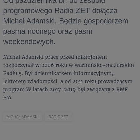
Od października br. do zespołu
programowego Radia ZET dołącza
Michał Adamski. Będzie gospodarzem
pasma nocnego oraz pasm
weekendowych.
Michał Adamski pracę przed mikrofonem
rozpoczynał w 2006 roku w warmińsko-mazurskim
Radiu 5. Był dziennikarzem informacyjnym,
lektorem wiadomości, a od 2011 roku prowadzącym
program.W latach 2017-2019 był związany z RMF
FM.
MICHAŁ ADAMSKI
RADIO ZET