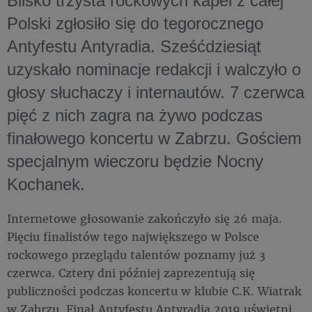
Blisko trzysta rockowych kapel z całej
Polski zgłosiło się do tegorocznego
Antyfestu Antyradia. Sześćdziesiąt
uzyskało nominacje redakcji i walczyło o
głosy słuchaczy i internautów. 7 czerwca
pięć z nich zagra na żywo podczas
finałowego koncertu w Zabrzu. Gościem
specjalnym wieczoru będzie Nocny
Kochanek.
Internetowe głosowanie zakończyło się 26 maja.
Pięciu finalistów tego największego w Polsce
rockowego przeglądu talentów poznamy już 3
czerwca. Cztery dni później zaprezentują się
publiczności podczas koncertu w klubie C.K. Wiatrak
w Zabrzu. Finał Antyfestu Antyradia 2019 uświetni