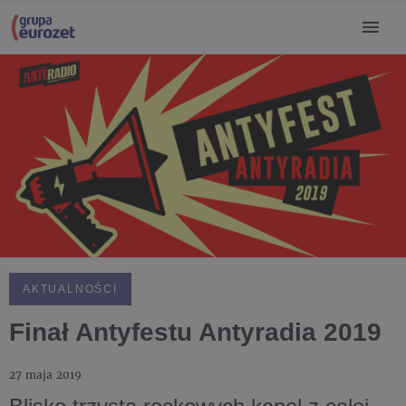
AKTUALNOŚCI
Finał Antyfestu Antyradia 2019
27 maja 2019