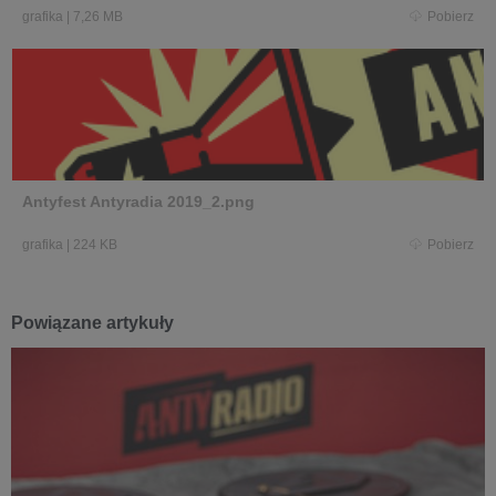
grafika
|
7,26 MB
Pobierz
Antyfest Antyradia 2019_2.png
grafika
|
224 KB
Pobierz
Powiązane artykuły