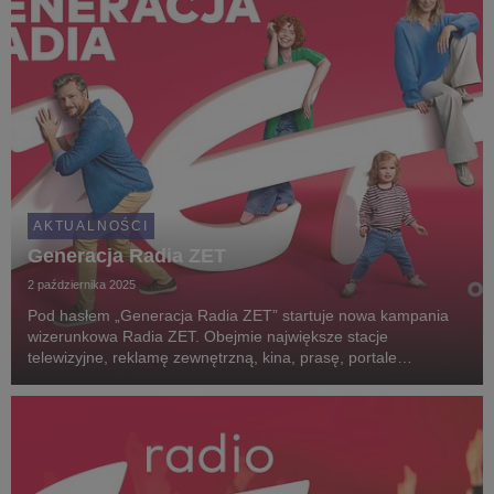
AKTUALNOŚCI
Generacja Radia ZET
2 października 2025
Pod hasłem „Generacja Radia ZET” startuje nowa kampania
wizerunkowa Radia ZET. Obejmie największe stacje
telewizyjne, reklamę zewnętrzną, kina, prasę, portale
internetowe oraz media społecznościowe.