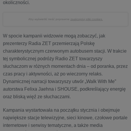
okoliczności.
Aby wyświetlić treść poprawnie
zaakceptuj pliki cookies.
W spocie kampanii widzowie mogą zobaczyć, jak
prezenterzy Radia ZET przemierzają Polskę
charakterystycznym czerwonym autobusem stacji. W trakcie
tej symbolicznej podróży Radio ZET towarzyszy
słuchaczom w różnych momentach dnia – od poranka, przez
czas pracy i aktywności, aż po wieczorny relaks.
Dynamicznej narracji towarzyszy utwór „Walk With Me”
autorstwa Felixa Jaehna i SHOUSE, podkreślający energię
oraz bliską więź ze słuchaczami.
Kampania wystartowała na początku stycznia i obejmuje
największe stacje telewizyjne, sieci kinowe, czołowe portale
internetowe i serwisy tematyczne, a także media