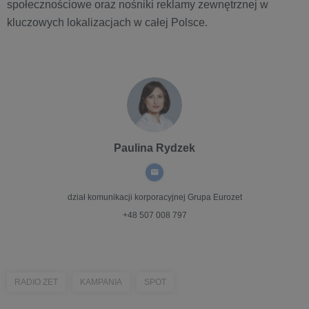
społecznościowe oraz nośniki reklamy zewnętrznej w
kluczowych lokalizacjach w całej Polsce.
Paulina Rydzek
dział komunikacji korporacyjnej
Grupa Eurozet
+48 507 008 797
RADIO ZET
KAMPANIA
SPOT