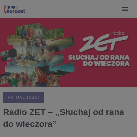
AKTUALNOŚCI
Radio ZET – „Słuchaj od rana
do wieczora”