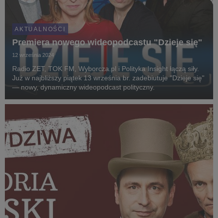
AKTUALNOŚCI
Premiera nowego wideopodcastu "Dzieje się"
12 września 2024
Radio ZET, TOK FM, Wyborcza.pl i Polityka Insight łączą siły.
Już w najbliższy piątek 13 września br. zadebiutuje "Dzieje się"
— nowy, dynamiczny wideopodcast polityczny.