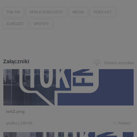
TOK FM
APPLE PODCASTS
MEDIA
PODCAST
EUROZET
SPOTIFY
Załączniki
Pobierz wszystkie
tok2.png
grafika
|
338 KB
Pobierz