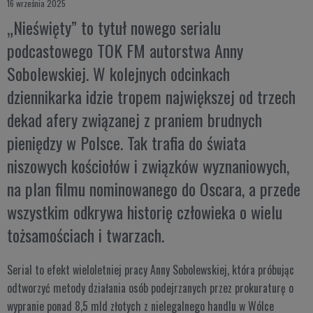
16 września 2025
„Nieświęty” to tytuł nowego serialu
podcastowego TOK FM autorstwa Anny
Sobolewskiej. W kolejnych odcinkach
dziennikarka idzie tropem największej od trzech
dekad afery związanej z praniem brudnych
pieniędzy w Polsce. Tak trafia do świata
niszowych kościołów i związków wyznaniowych,
na plan filmu nominowanego do Oscara, a przede
wszystkim odkrywa historię człowieka o wielu
tożsamościach i twarzach.
Serial to efekt wieloletniej pracy Anny Sobolewskiej, która próbując
odtworzyć metody działania osób podejrzanych przez prokuraturę o
wypranie ponad 8,5 mld złotych z nielegalnego handlu w Wólce