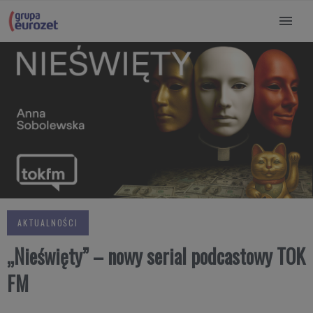
AKTUALNOŚCI
„Nieświęty” – nowy serial podcastowy TOK
FM