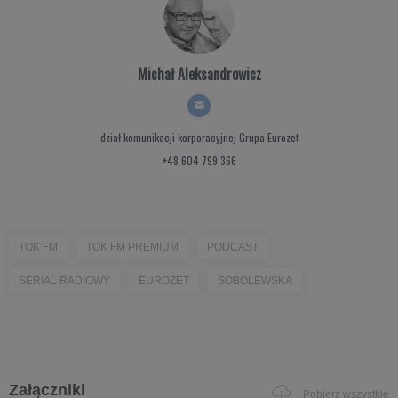
Michał Aleksandrowicz
dział komunikacji korporacyjnej
Grupa Eurozet
+48 604 799 366
TOK FM
TOK FM PREMIUM
PODCAST
SERIAL RADIOWY
EUROZET
SOBOLEWSKA
Załączniki
Pobierz wszystkie