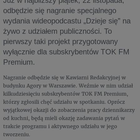
Już w najbliższy piątek, 22 listopada,
odbędzie się nagranie specjalnego
wydania wideopodcastu „Dzieje się” na
żywo z udziałem publiczności. To
pierwszy taki projekt przygotowany
wyłącznie dla subskrybentów TOK FM
Premium.
Nagranie odbędzie się w Kawiarni Redakcyjnej w
budynku Agory w Warszawie. Weźmie w nim udział
kilkudziesięciu subskrybentów TOK FM Premium,
którzy zgłosili chęć udziału w spotkaniu. Oprócz
wyjątkowej okazji do zobaczenia pracy dziennikarzy
od kuchni, będą mieli okazję zadawania pytań w
trakcie programu i aktywnego udziału w jego
tworzeniu.