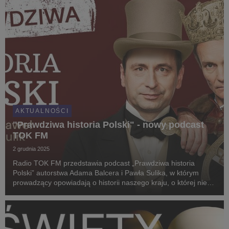
AKTUALNOŚCI
"Prawdziwa historia Polski" - nowy podcast
TOK FM
2 grudnia 2025
Radio TOK FM przedstawia podcast „Prawdziwa historia
Polski” autorstwa Adama Balcera i Pawła Sulika, w którym
prowadzący opowiadają o historii naszego kraju, o której nie
uczy się w szkołach. Sprawdzają, na ile wersja podręcznikowa
zgadza się z rzeczywistością, pokazują,...