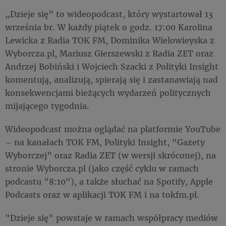
„Dzieje się” to wideopodcast, który wystartował 13
września br. W każdy piątek o godz. 17:00 Karolina
Lewicka z Radia TOK FM, Dominika Wielowieyska z
Wyborcza.pl, Mariusz Gierszewski z Radia ZET oraz
Andrzej Bobiński i Wojciech Szacki z Polityki Insight
komentują, analizują, spierają się i zastanawiają nad
konsekwencjami bieżących wydarzeń politycznych
mijającego tygodnia.
Wideopodcast można oglądać na platformie YouTube
– na kanałach TOK FM, Polityki Insight, “Gazety
Wyborczej” oraz Radia ZET (w wersji skróconej), na
stronie Wyborcza.pl (jako część cyklu w ramach
podcastu "8:10"), a także słuchać na Spotify, Apple
Podcasts oraz w aplikacji TOK FM i na tokfm.pl.
"Dzieje się" powstaje w ramach współpracy mediów