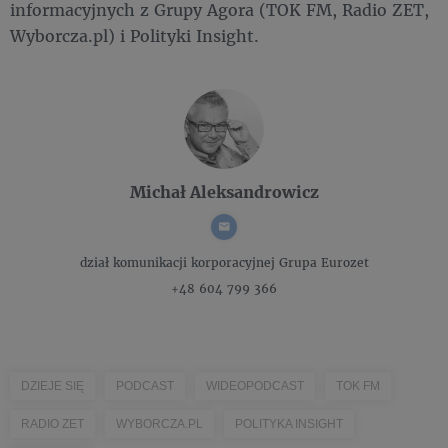
informacyjnych z Grupy Agora (TOK FM, Radio ZET,
Wyborcza.pl) i Polityki Insight.
Michał Aleksandrowicz
dział komunikacji korporacyjnej
Grupa Eurozet
+48 604 799 366
DZIEJE SIĘ
PODCAST
WIDEOPODCAST
TOK FM
RADIO ZET
WYBORCZA.PL
POLITYKA INSIGHT